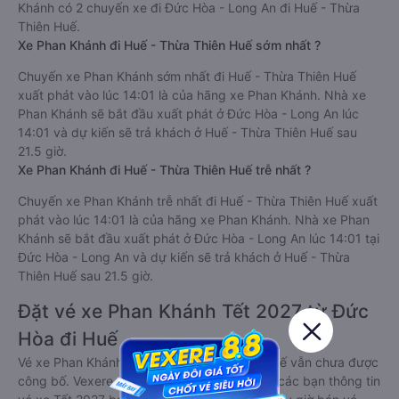
Khánh có 2 chuyến xe đi Đức Hòa - Long An đi Huế - Thừa
Thiên Huế.
Xe Phan Khánh đi Huế - Thừa Thiên Huế sớm nhất ?
Chuyến xe Phan Khánh sớm nhất đi Huế - Thừa Thiên Huế
xuất phát vào lúc 14:01 là của hãng xe Phan Khánh. Nhà xe
Phan Khánh sẽ bắt đầu xuất phát ở Đức Hòa - Long An lúc
14:01 và dự kiến sẽ trả khách ở Huế - Thừa Thiên Huế sau
21.5 giờ.
Xe Phan Khánh đi Huế - Thừa Thiên Huế trễ nhất ?
Chuyến xe Phan Khánh trễ nhất đi Huế - Thừa Thiên Huế xuất
phát vào lúc 14:01 là của hãng xe Phan Khánh. Nhà xe Phan
Khánh sẽ bắt đầu xuất phát ở Đức Hòa - Long An lúc 14:01 tại
Đức Hòa - Long An và dự kiến sẽ trả khách ở Huế - Thừa
Thiên Huế sau 21.5 giờ.
Đặt vé xe Phan Khánh Tết 2027 từ Đức
Hòa đi Huế
Vé xe Phan Khánh tết 2027 từ Đức Hòa đi Huế vẫn chưa được
công bố. Vexere.com sẽ sớm thông báo cho các bạn thông tin