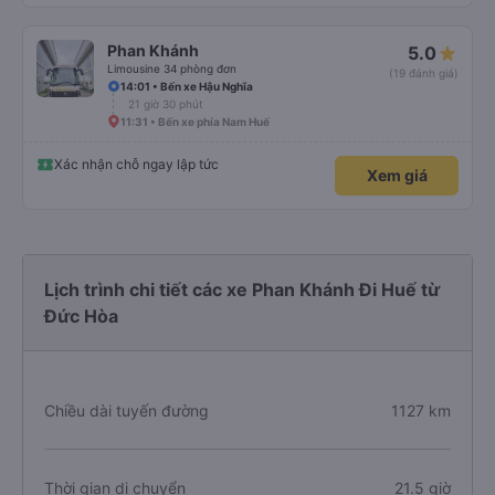
Phan Khánh
5.0
Limousine 34 phòng đơn
(19 đánh giá)
14:01 • Bến xe Hậu Nghĩa
21 giờ 30 phút
11:31 • Bến xe phía Nam Huế
Xác nhận chỗ ngay lập tức
Xem giá
Lịch trình chi tiết các xe Phan Khánh Đi Huế từ
Đức Hòa
Chiều dài tuyến đường
1127 km
Thời gian di chuyển
21.5 giờ