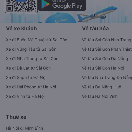
Vé xe khách
Vé tàu hỏa
Xe đi Buôn Mê Thuột từ Sài Gòn
Vé tàu Sài Gòn Nha Trang
Xe đi Vũng Tàu từ Sài Gòn
Vé tàu Sài Gòn Phan Thiết
Xe đi Nha Trang từ Sài Gòn
Vé tàu Sài Gòn Đà Nẵng
Xe đi Đà Lạt từ Sài Gòn
Vé tàu Sài Gòn Hà Nội
Xe đi Sapa từ Hà Nội
Vé tàu Nha Trang Đà Nẵn
Xe đi Hải Phòng từ Hà Nội
Vé tàu Đà Nẵng Huế
Xe đi Vinh từ Hà Nội
Vé tàu Hà Nội Vinh
Thuê xe
Hà Nội đi Ninh Bình