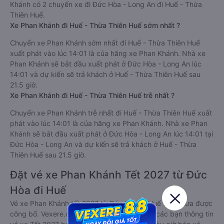
Khánh có 2 chuyến xe đi Đức Hòa - Long An đi Huế - Thừa
Thiên Huế.
Xe Phan Khánh đi Huế - Thừa Thiên Huế sớm nhất ?
Chuyến xe Phan Khánh sớm nhất đi Huế - Thừa Thiên Huế
xuất phát vào lúc 14:01 là của hãng xe Phan Khánh. Nhà xe
Phan Khánh sẽ bắt đầu xuất phát ở Đức Hòa - Long An lúc
14:01 và dự kiến sẽ trả khách ở Huế - Thừa Thiên Huế sau
21.5 giờ.
Xe Phan Khánh đi Huế - Thừa Thiên Huế trễ nhất ?
Chuyến xe Phan Khánh trễ nhất đi Huế - Thừa Thiên Huế xuất
phát vào lúc 14:01 là của hãng xe Phan Khánh. Nhà xe Phan
Khánh sẽ bắt đầu xuất phát ở Đức Hòa - Long An lúc 14:01 tại
Đức Hòa - Long An và dự kiến sẽ trả khách ở Huế - Thừa
Thiên Huế sau 21.5 giờ.
Đặt vé xe Phan Khánh Tết 2027 từ Đức
Hòa đi Huế
Vé xe Phan Khánh tết 2027 từ Đức Hòa đi Huế vẫn chưa được
công bố. Vexere.com sẽ sớm thông báo cho các bạn thông tin