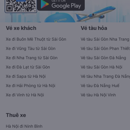
Vé xe khách
Vé tàu hỏa
Xe đi Buôn Mê Thuột từ Sài Gòn
Vé tàu Sài Gòn Nha Trang
Xe đi Vũng Tàu từ Sài Gòn
Vé tàu Sài Gòn Phan Thiết
Xe đi Nha Trang từ Sài Gòn
Vé tàu Sài Gòn Đà Nẵng
Xe đi Đà Lạt từ Sài Gòn
Vé tàu Sài Gòn Hà Nội
Xe đi Sapa từ Hà Nội
Vé tàu Nha Trang Đà Nẵn
Xe đi Hải Phòng từ Hà Nội
Vé tàu Đà Nẵng Huế
Xe đi Vinh từ Hà Nội
Vé tàu Hà Nội Vinh
Thuê xe
Hà Nội đi Ninh Bình