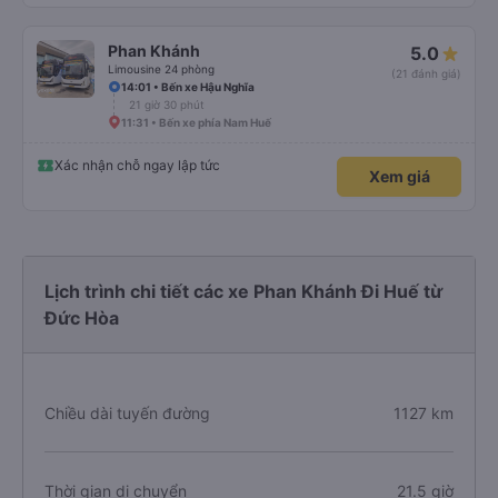
Phan Khánh
5.0
Limousine 24 phòng
(21 đánh giá)
14:01 • Bến xe Hậu Nghĩa
21 giờ 30 phút
11:31 • Bến xe phía Nam Huế
Xác nhận chỗ ngay lập tức
Xem giá
Lịch trình chi tiết các xe Phan Khánh Đi Huế từ
Đức Hòa
Chiều dài tuyến đường
1127 km
Thời gian di chuyển
21.5 giờ