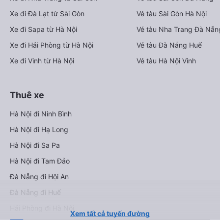
Xe đi Đà Lạt từ Sài Gòn
Vé tàu Sài Gòn Hà Nội
Xe đi Sapa từ Hà Nội
Vé tàu Nha Trang Đà Nẵn
Xe đi Hải Phòng từ Hà Nội
Vé tàu Đà Nẵng Huế
Xe đi Vinh từ Hà Nội
Vé tàu Hà Nội Vinh
Thuê xe
Hà Nội đi Ninh Bình
Hà Nội đi Hạ Long
Hà Nội đi Sa Pa
Hà Nội đi Tam Đảo
Đà Nẵng đi Hội An
Đà Nẵng đi Huế
Hải Phòng đi Hà Nội
Xem tất cả tuyến đường