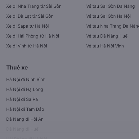
Xe đi Nha Trang từ Sài Gòn
Vé tàu Sài Gòn Đà Nẵng
Xe đi Đà Lạt từ Sài Gòn
Vé tàu Sài Gòn Hà Nội
Xe đi Sapa từ Hà Nội
Vé tàu Nha Trang Đà Nẵn
Xe đi Hải Phòng từ Hà Nội
Vé tàu Đà Nẵng Huế
Xe đi Vinh từ Hà Nội
Vé tàu Hà Nội Vinh
Thuê xe
Hà Nội đi Ninh Bình
Hà Nội đi Hạ Long
Hà Nội đi Sa Pa
Hà Nội đi Tam Đảo
Đà Nẵng đi Hội An
Đà Nẵng đi Huế
Hải Phòng đi Hà Nội