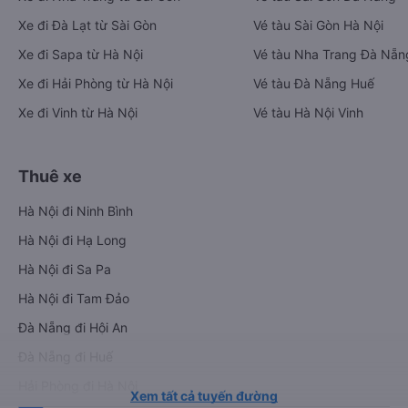
Xe đi Đà Lạt từ Sài Gòn
Vé tàu Sài Gòn Hà Nội
Xe đi Sapa từ Hà Nội
Vé tàu Nha Trang Đà Nẵn
Xe đi Hải Phòng từ Hà Nội
Vé tàu Đà Nẵng Huế
Xe đi Vinh từ Hà Nội
Vé tàu Hà Nội Vinh
Thuê xe
Hà Nội đi Ninh Bình
Hà Nội đi Hạ Long
Hà Nội đi Sa Pa
Hà Nội đi Tam Đảo
Đà Nẵng đi Hội An
Đà Nẵng đi Huế
Hải Phòng đi Hà Nội
Xem tất cả tuyến đường