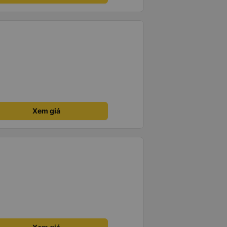
Xem giá