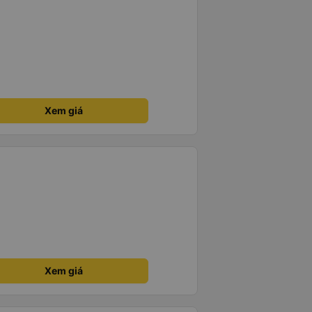
Xem giá
Xem giá