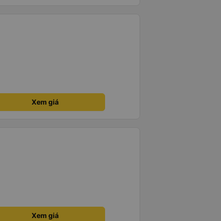
Xem giá
Xem giá