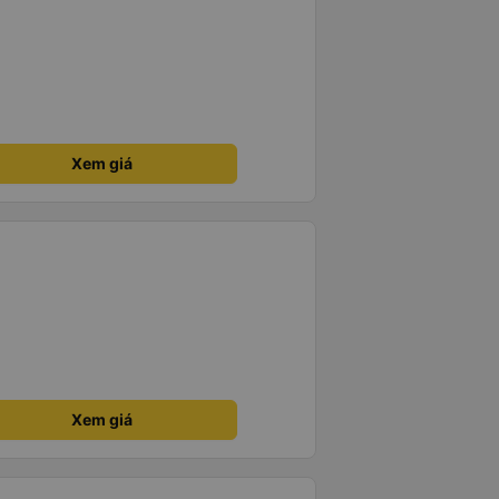
Xem giá
Xem giá