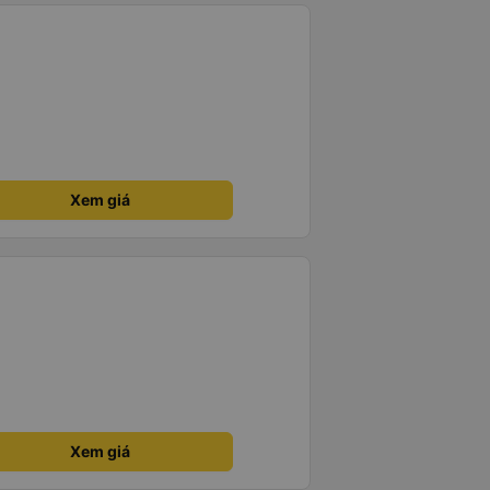
Xem giá
Xem giá