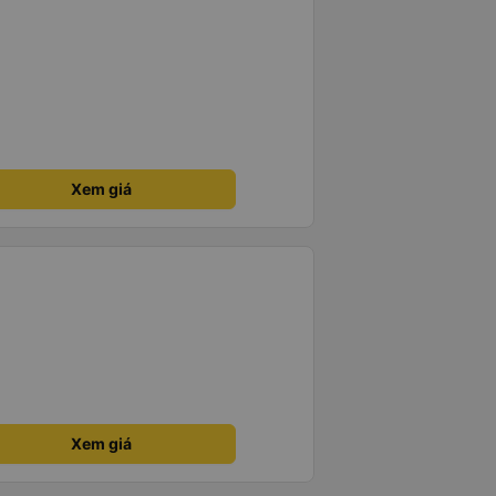
Xem giá
Xem giá