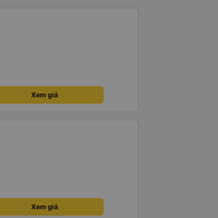
Xem giá
Xem giá