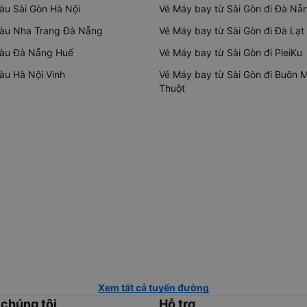
tàu Sài Gòn Hà Nội
Vé Máy bay từ Sài Gòn đi Đà Nẵ
tàu Nha Trang Đà Nẵng
Vé Máy bay từ Sài Gòn đi Đà Lạt
tàu Đà Nẵng Huế
Vé Máy bay từ Sài Gòn đi PleiKu
tàu Hà Nội Vinh
Vé Máy bay từ Sài Gòn đi Buôn 
Thuột
Xem tất cả tuyến đường
 chúng tôi
Hỗ trợ