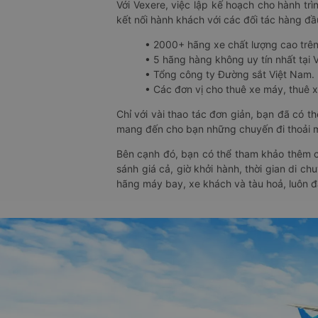
Với Vexere, việc lập kế hoạch cho hành trì
kết nối hành khách với các đối tác hàng đầu
• 2000+ hãng xe chất lượng cao trê
• 5 hãng hàng không uy tín nhất tại Vi
• Tổng công ty Đường sắt Việt Nam.
• Các đơn vị cho thuê xe máy, thuê xe
Chỉ với vài thao tác đơn giản, bạn đã có 
mang đến cho bạn những chuyến đi thoải má
Bên cạnh đó, bạn có thể tham khảo thêm c
sánh giá cả, giờ khởi hành, thời gian di c
hãng máy bay, xe khách và tàu hoả, luôn 