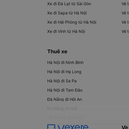
Xe đi Đà Lạt từ Sài Gòn
Vé 
Xe đi Sapa từ Hà Nội
Vé 
Xe đi Hải Phòng từ Hà Nội
Vé 
Xe đi Vinh từ Hà Nội
Vé 
Thuê xe
Hà Nội đi Ninh Bình
Hà Nội đi Hạ Long
Hà Nội đi Sa Pa
Hà Nội đi Tam Đảo
Đà Nẵng đi Hội An
Đà Nẵng đi Huế
Hải Phòng đi Hà Nội
Về