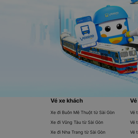
Vé xe khách
Vé
Xe đi Buôn Mê Thuột từ Sài Gòn
Vé 
Xe đi Vũng Tàu từ Sài Gòn
Vé 
Xe đi Nha Trang từ Sài Gòn
Vé 