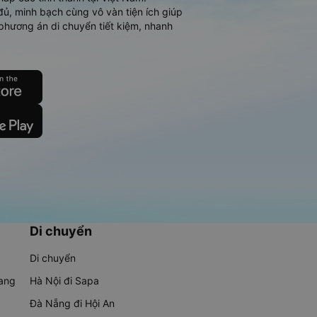
đủ, minh bạch cùng vô vàn tiện ích giúp
phương án di chuyển tiết kiệm, nhanh
Di chuyển
Di chuyển
rang
Hà Nội đi Sapa
Đà Nẵng đi Hội An