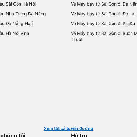
tàu Sài Gòn Hà Nội
Vé Máy bay từ Sài Gòn đi Đà Nẵ
tàu Nha Trang Đà Nẵng
Vé Máy bay từ Sài Gòn đi Đà Lạt
tàu Đà Nẵng Huế
Vé Máy bay từ Sài Gòn đi PleiKu
tàu Hà Nội Vinh
Vé Máy bay từ Sài Gòn đi Buôn 
Thuột
Xem tất cả tuyến đường
 chúng tôi
Hỗ trợ