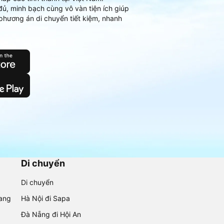
đủ, minh bạch cùng vô vàn tiện ích giúp
phương án di chuyển tiết kiệm, nhanh
Di chuyển
Di chuyển
rang
Hà Nội đi Sapa
Đà Nẵng đi Hội An