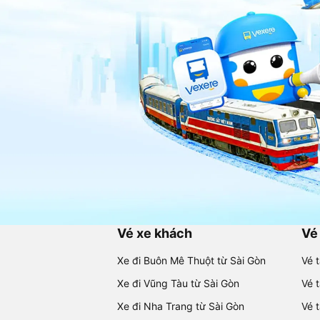
Vé xe khách
Vé
Xe đi Buôn Mê Thuột từ Sài Gòn
Vé 
Xe đi Vũng Tàu từ Sài Gòn
Vé 
Xe đi Nha Trang từ Sài Gòn
Vé 