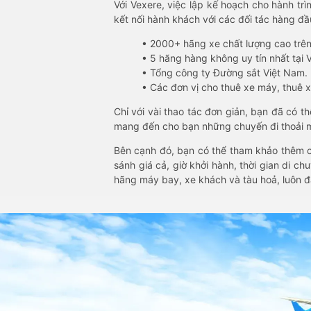
Với Vexere, việc lập kế hoạch cho hành trì
kết nối hành khách với các đối tác hàng đầu
• 2000+ hãng xe chất lượng cao trê
• 5 hãng hàng không uy tín nhất tại Vi
• Tổng công ty Đường sắt Việt Nam.
• Các đơn vị cho thuê xe máy, thuê xe
Chỉ với vài thao tác đơn giản, bạn đã có 
mang đến cho bạn những chuyến đi thoải má
Bên cạnh đó, bạn có thể tham khảo thêm c
sánh giá cả, giờ khởi hành, thời gian di c
hãng máy bay, xe khách và tàu hoả, luôn 