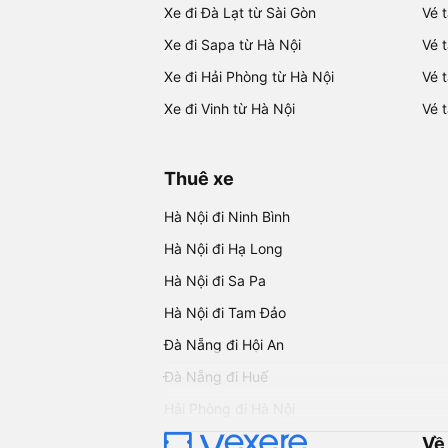
Xe đi Đà Lạt từ Sài Gòn
Vé 
Xe đi Sapa từ Hà Nội
Vé 
Xe đi Hải Phòng từ Hà Nội
Vé 
Xe đi Vinh từ Hà Nội
Vé 
Thuê xe
Hà Nội đi Ninh Bình
Hà Nội đi Hạ Long
Hà Nội đi Sa Pa
Hà Nội đi Tam Đảo
Đà Nẵng đi Hội An
Đà Nẵng đi Huế
Hải Phòng đi Hà Nội
Về