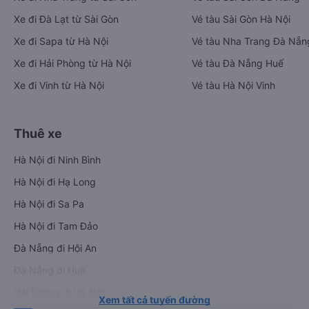
Xe đi Đà Lạt từ Sài Gòn
Vé tàu Sài Gòn Hà Nội
Xe đi Sapa từ Hà Nội
Vé tàu Nha Trang Đà Nẵn
Xe đi Hải Phòng từ Hà Nội
Vé tàu Đà Nẵng Huế
Xe đi Vinh từ Hà Nội
Vé tàu Hà Nội Vinh
Thuê xe
Hà Nội đi Ninh Bình
Hà Nội đi Hạ Long
Hà Nội đi Sa Pa
Hà Nội đi Tam Đảo
Đà Nẵng đi Hội An
Đà Nẵng đi Huế
Hải Phòng đi Hà Nội
Xem tất cả tuyến đường