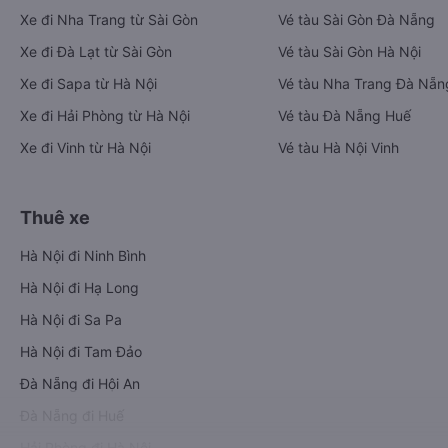
Xe đi Nha Trang từ Sài Gòn
Vé tàu Sài Gòn Đà Nẵng
Xe đi Đà Lạt từ Sài Gòn
Vé tàu Sài Gòn Hà Nội
Xe đi Sapa từ Hà Nội
Vé tàu Nha Trang Đà Nẵn
Xe đi Hải Phòng từ Hà Nội
Vé tàu Đà Nẵng Huế
Xe đi Vinh từ Hà Nội
Vé tàu Hà Nội Vinh
Thuê xe
Hà Nội đi Ninh Bình
Hà Nội đi Hạ Long
Hà Nội đi Sa Pa
Hà Nội đi Tam Đảo
Đà Nẵng đi Hội An
Đà Nẵng đi Huế
Hải Phòng đi Hà Nội