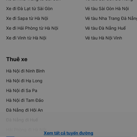
Xe đi Đà Lạt từ Sài Gòn
Vé tàu Sài Gòn Hà Nội
Xe đi Sapa từ Hà Nội
Vé tàu Nha Trang Đà Nẵn
Xe đi Hải Phòng từ Hà Nội
Vé tàu Đà Nẵng Huế
Xe đi Vinh từ Hà Nội
Vé tàu Hà Nội Vinh
Thuê xe
Hà Nội đi Ninh Bình
Hà Nội đi Hạ Long
Hà Nội đi Sa Pa
Hà Nội đi Tam Đảo
Đà Nẵng đi Hội An
Đà Nẵng đi Huế
Hải Phòng đi Hà Nội
Xem tất cả tuyến đường