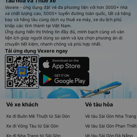
Tàu hoả và Thuê xe
Vexere - ứng dụng đặt vé đa phương tiện với hơn 3000+ nhà
xe chất lượng cao, 5000+ tuyến đường toàn quốc, tất cả hãng
bay và hãng tàu cùng dịch vụ thuê xe máy, xe du lịch phủ
khắp các tỉnh thành tại Việt Nam.
Ứng dụng hiển thị thông tin đầy đủ, minh bạch cùng vô vàn
tiện ích giúp người dùng so sánh và lựa chọn phương án di
chuyển tiết kiệm, nhanh chóng và phù hợp nhất.
Tải ứng dụng Vexere ngay
Vé xe khách
Vé tàu hỏa
Xe đi Buôn Mê Thuột từ Sài Gòn
Vé tàu Sài Gòn Nha Trang
Xe đi Vũng Tàu từ Sài Gòn
Vé tàu Sài Gòn Phan Thiết
Xe đi Nha Trang từ Sài Gòn
Vé tàu Sài Gòn Đà Nẵng