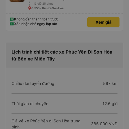
13 giờ 25 phút
05:55 • Bến xe Sơn Hòa
Không cần thanh toán trước
Xem giá
Xác nhận chỗ ngay lập tức
Lịch trình chi tiết các xe Phúc Yên Đi Sơn Hòa
từ Bến xe Miền Tây
Chiều dài tuyến đường
597 km
Thời gian di chuyển
12.6 giờ
Giá vé xe Phúc Yên đi Sơn Hòa trung
385.000 VNĐ
bình