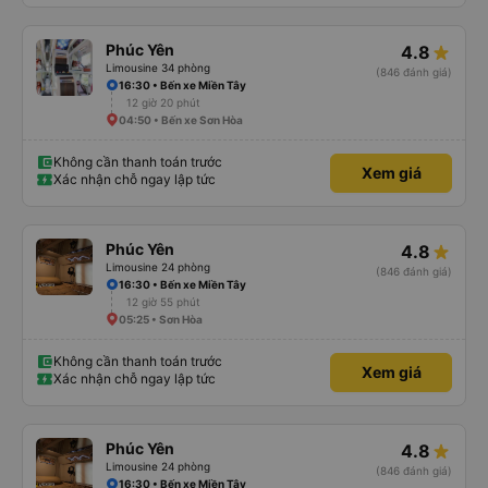
Phúc Yên
4.8
Limousine 34 phòng
(846 đánh giá)
16:30 • Bến xe Miền Tây
12 giờ 20 phút
04:50 • Bến xe Sơn Hòa
Không cần thanh toán trước
Xem giá
Xác nhận chỗ ngay lập tức
Phúc Yên
4.8
Limousine 24 phòng
(846 đánh giá)
16:30 • Bến xe Miền Tây
12 giờ 55 phút
05:25 • Sơn Hòa
Không cần thanh toán trước
Xem giá
Xác nhận chỗ ngay lập tức
Phúc Yên
4.8
Limousine 24 phòng
(846 đánh giá)
16:30 • Bến xe Miền Tây