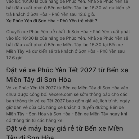
vào lúc 16:30 là của hãng xe Phúc Yên. Nhà xe Phúc Yên sẽ
bắt đầu xuất phát ở Bến xe Miền Tây lúc 16:30 và dự kiến sẽ
trả khách ở Sơn Hòa - Phú Yên sau 12.6 giờ.
Xe Phúc Yên đi Sơn Hòa - Phú Yên trễ nhất ?
Chuyến xe Phúc Yên trễ nhất đi Sơn Hòa - Phú Yên xuất phát
vào lúc 16:30 là của hãng xe Phúc Yên. Nhà xe Phúc Yên sẽ
bắt đầu xuất phát ở Bến xe Miền Tây lúc 16:30 tại Bến xe
Miền Tây và dự kiến sẽ trả khách ở Sơn Hòa - Phú Yên sau
12.6 giờ.
Đặt vé xe Phúc Yên Tết 2027 từ Bến xe
Miền Tây đi Sơn Hòa
Vé xe Phúc Yên tết 2027 từ Bến xe Miền Tây đi Sơn Hòa vẫn
chưa được công bố. Vexere.com sẽ sớm thông báo cho các
bạn thông tin vé xe Tết 2027 bao gồm giá vé, lịch trình, ngày
giờ bán vé của các hãng xe khách đi tuyến đường Bến xe
Miền Tây - Sơn Hòa và Sơn Hòa - Bến xe Miền Tây ngay khi
có thông tin từ các hãng xe.
Đặt vé máy bay giá rẻ từ Bến xe Miền
Tây đi Sơn Hòa