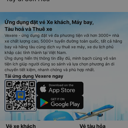
Ứng dụng đặt vé Xe khách, Máy bay,
Tàu hoả và Thuê xe
Vexere - ứng dụng đặt vé đa phương tiện với hơn 3000+ nhà
xe chất lượng cao, 5000+ tuyến đường toàn quốc, tất cả hãng
bay và hãng tàu cùng dịch vụ thuê xe máy, xe du lịch phủ
khắp các tỉnh thành tại Việt Nam.
Ứng dụng hiển thị thông tin đầy đủ, minh bạch cùng vô vàn
tiện ích giúp người dùng so sánh và lựa chọn phương án di
chuyển tiết kiệm, nhanh chóng và phù hợp nhất.
Tải ứng dụng Vexere ngay
Vé xe khách
Vé tàu hỏa