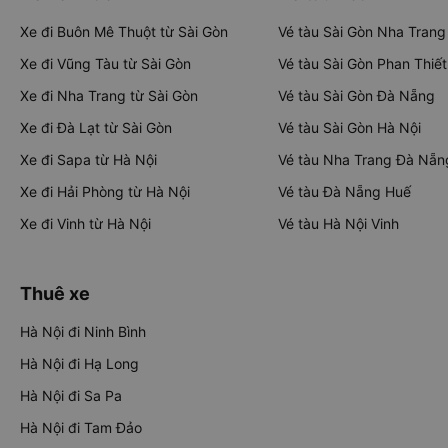
Xe đi Buôn Mê Thuột từ Sài Gòn
Vé tàu Sài Gòn Nha Trang
Xe đi Vũng Tàu từ Sài Gòn
Vé tàu Sài Gòn Phan Thiết
Xe đi Nha Trang từ Sài Gòn
Vé tàu Sài Gòn Đà Nẵng
Xe đi Đà Lạt từ Sài Gòn
Vé tàu Sài Gòn Hà Nội
Xe đi Sapa từ Hà Nội
Vé tàu Nha Trang Đà Nẵn
Xe đi Hải Phòng từ Hà Nội
Vé tàu Đà Nẵng Huế
Xe đi Vinh từ Hà Nội
Vé tàu Hà Nội Vinh
Thuê xe
Hà Nội đi Ninh Bình
Hà Nội đi Hạ Long
Hà Nội đi Sa Pa
Hà Nội đi Tam Đảo