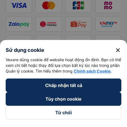
close
Sử dụng cookie
Vexere dùng cookie để website hoạt động ổn định. Bạn có thể
xem chi tiết hoặc thay đổi lựa chọn bất kỳ lúc nào trong phần
Quản lý cookie. Tìm hiểu thêm trong
Chính sách Cookie
.
Chấp nhận tất cả
Tùy chọn cookie
Từ chối
Theo dõi chúng tôi trên