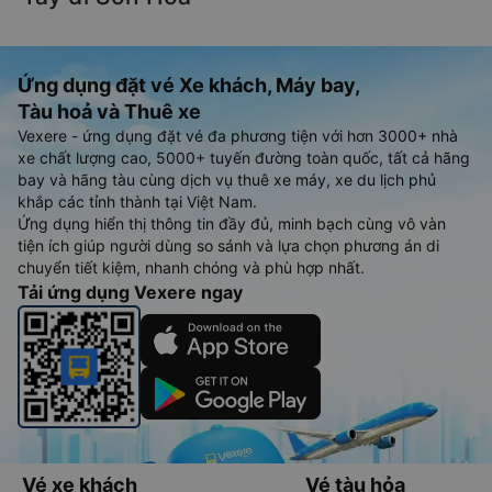
Ứng dụng đặt vé Xe khách, Máy bay,
Tàu hoả và Thuê xe
Vexere - ứng dụng đặt vé đa phương tiện với hơn 3000+ nhà
xe chất lượng cao, 5000+ tuyến đường toàn quốc, tất cả hãng
bay và hãng tàu cùng dịch vụ thuê xe máy, xe du lịch phủ
khắp các tỉnh thành tại Việt Nam.
Ứng dụng hiển thị thông tin đầy đủ, minh bạch cùng vô vàn
tiện ích giúp người dùng so sánh và lựa chọn phương án di
chuyển tiết kiệm, nhanh chóng và phù hợp nhất.
Tải ứng dụng Vexere ngay
Vé xe khách
Vé tàu hỏa