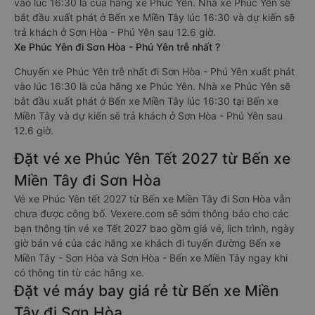
vào lúc 16:30 là của hãng xe Phúc Yên. Nhà xe Phúc Yên sẽ
bắt đầu xuất phát ở Bến xe Miền Tây lúc 16:30 và dự kiến sẽ
trả khách ở Sơn Hòa - Phú Yên sau 12.6 giờ.
Xe Phúc Yên đi Sơn Hòa - Phú Yên trễ nhất ?
Chuyến xe Phúc Yên trễ nhất đi Sơn Hòa - Phú Yên xuất phát
vào lúc 16:30 là của hãng xe Phúc Yên. Nhà xe Phúc Yên sẽ
bắt đầu xuất phát ở Bến xe Miền Tây lúc 16:30 tại Bến xe
Miền Tây và dự kiến sẽ trả khách ở Sơn Hòa - Phú Yên sau
12.6 giờ.
Đặt vé xe Phúc Yên Tết 2027 từ Bến xe
Miền Tây đi Sơn Hòa
Vé xe Phúc Yên tết 2027 từ Bến xe Miền Tây đi Sơn Hòa vẫn
chưa được công bố. Vexere.com sẽ sớm thông báo cho các
bạn thông tin vé xe Tết 2027 bao gồm giá vé, lịch trình, ngày
giờ bán vé của các hãng xe khách đi tuyến đường Bến xe
Miền Tây - Sơn Hòa và Sơn Hòa - Bến xe Miền Tây ngay khi
có thông tin từ các hãng xe.
Đặt vé máy bay giá rẻ từ Bến xe Miền
Tây đi Sơn Hòa