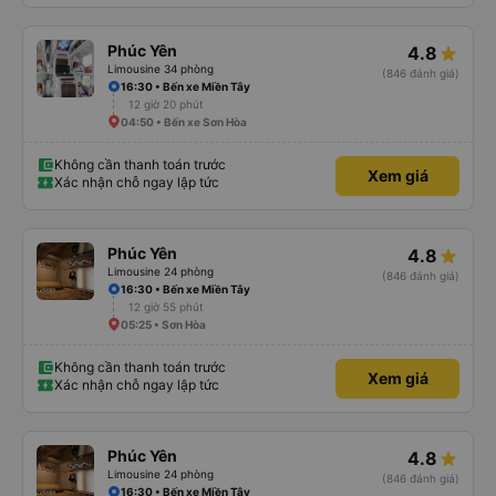
Phúc Yên
4.8
Limousine 34 phòng
(846 đánh giá)
16:30 • Bến xe Miền Tây
12 giờ 20 phút
04:50 • Bến xe Sơn Hòa
Không cần thanh toán trước
Xem giá
Xác nhận chỗ ngay lập tức
Phúc Yên
4.8
Limousine 24 phòng
(846 đánh giá)
16:30 • Bến xe Miền Tây
12 giờ 55 phút
05:25 • Sơn Hòa
Không cần thanh toán trước
Xem giá
Xác nhận chỗ ngay lập tức
Phúc Yên
4.8
Limousine 24 phòng
(846 đánh giá)
16:30 • Bến xe Miền Tây