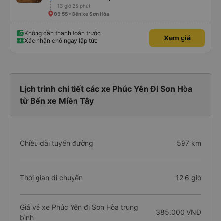
13 giờ 25 phút
05:55 • Bến xe Sơn Hòa
Không cần thanh toán trước
Xem giá
Xác nhận chỗ ngay lập tức
Lịch trình chi tiết các xe Phúc Yên Đi Sơn Hòa
từ Bến xe Miền Tây
Chiều dài tuyến đường
597 km
Thời gian di chuyển
12.6 giờ
Giá vé xe Phúc Yên đi Sơn Hòa trung
385.000 VNĐ
bình