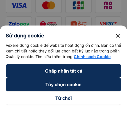
close
Sử dụng cookie
Vexere dùng cookie để website hoạt động ổn định. Bạn có thể
xem chi tiết hoặc thay đổi lựa chọn bất kỳ lúc nào trong phần
Quản lý cookie. Tìm hiểu thêm trong
Chính sách Cookie
.
Chấp nhận tất cả
Tùy chọn cookie
Từ chối
Theo dõi chúng tôi trên