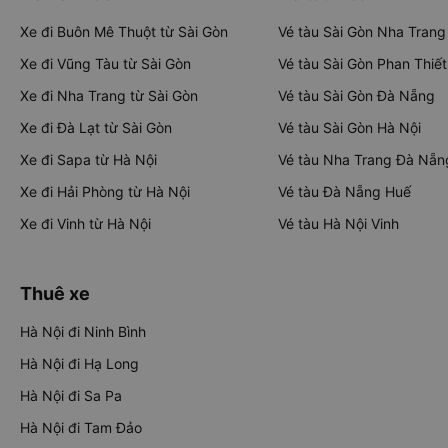
Xe đi Buôn Mê Thuột từ Sài Gòn
Vé tàu Sài Gòn Nha Trang
Xe đi Vũng Tàu từ Sài Gòn
Vé tàu Sài Gòn Phan Thiết
Xe đi Nha Trang từ Sài Gòn
Vé tàu Sài Gòn Đà Nẵng
Xe đi Đà Lạt từ Sài Gòn
Vé tàu Sài Gòn Hà Nội
Xe đi Sapa từ Hà Nội
Vé tàu Nha Trang Đà Nẵn
Xe đi Hải Phòng từ Hà Nội
Vé tàu Đà Nẵng Huế
Xe đi Vinh từ Hà Nội
Vé tàu Hà Nội Vinh
Thuê xe
Hà Nội đi Ninh Bình
Hà Nội đi Hạ Long
Hà Nội đi Sa Pa
Hà Nội đi Tam Đảo