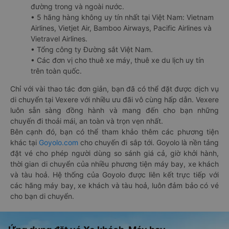
đường trong và ngoài nước.
• 5 hãng hàng không uy tín nhất tại Việt Nam: Vietnam
Airlines, Vietjet Air, Bamboo Airways, Pacific Airlines và
Vietravel Airlines.
• Tổng công ty Đường sắt Việt Nam.
• Các đơn vị cho thuê xe máy, thuê xe du lịch uy tín
trên toàn quốc.
Chỉ với vài thao tác đơn giản, bạn đã có thể đặt được dịch vụ
di chuyển tại Vexere với nhiều ưu đãi vô cùng hấp dẫn. Vexere
luôn sẵn sàng đồng hành và mang đến cho bạn những
chuyến đi thoải mái, an toàn và trọn vẹn nhất.
Bên cạnh đó, bạn có thể tham khảo thêm các phương tiện
khác tại
Goyolo.com
cho chuyến đi sắp tới. Goyolo là nền tảng
đặt vé cho phép người dùng so sánh giá cả, giờ khởi hành,
thời gian di chuyển của nhiều phương tiện máy bay, xe khách
và tàu hoả. Hệ thống của Goyolo được liên kết trực tiếp với
các hãng máy bay, xe khách và tàu hoả, luôn đảm bảo có vé
cho bạn di chuyển.