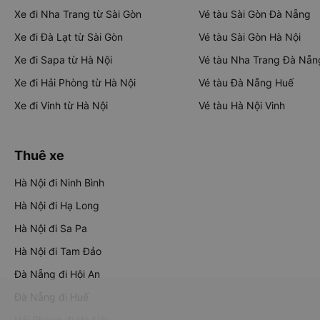
Xe đi Nha Trang từ Sài Gòn
Vé tàu Sài Gòn Đà Nẵng
Xe đi Đà Lạt từ Sài Gòn
Vé tàu Sài Gòn Hà Nội
Xe đi Sapa từ Hà Nội
Vé tàu Nha Trang Đà Nẵn
Xe đi Hải Phòng từ Hà Nội
Vé tàu Đà Nẵng Huế
Xe đi Vinh từ Hà Nội
Vé tàu Hà Nội Vinh
Thuê xe
Hà Nội đi Ninh Bình
Hà Nội đi Hạ Long
Hà Nội đi Sa Pa
Hà Nội đi Tam Đảo
Đà Nẵng đi Hội An
Đà Nẵng đi Huế
Hải Phòng đi Hà Nội