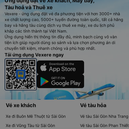
Ứng dụng đặt vé Xe khách, Máy bay,
Tàu hoả và Thuê xe
Vexere - ứng dụng đặt vé đa phương tiện với hơn 3000+ nhà
xe chất lượng cao, 5000+ tuyến đường toàn quốc, tất cả hãng
bay và hãng tàu cùng dịch vụ thuê xe máy, xe du lịch phủ
khắp các tỉnh thành tại Việt Nam.
Ứng dụng hiển thị thông tin đầy đủ, minh bạch cùng vô vàn
tiện ích giúp người dùng so sánh và lựa chọn phương án di
chuyển tiết kiệm, nhanh chóng và phù hợp nhất.
Tải ứng dụng Vexere ngay
Vé xe khách
Vé tàu hỏa
Xe đi Buôn Mê Thuột từ Sài Gòn
Vé tàu Sài Gòn Nha Trang
Xe đi Vũng Tàu từ Sài Gòn
Vé tàu Sài Gòn Phan Thiết