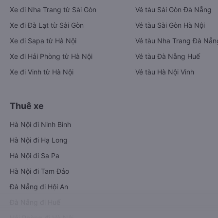
Xe đi Nha Trang từ Sài Gòn
Vé tàu Sài Gòn Đà Nẵng
Xe đi Đà Lạt từ Sài Gòn
Vé tàu Sài Gòn Hà Nội
Xe đi Sapa từ Hà Nội
Vé tàu Nha Trang Đà Nẵn
Xe đi Hải Phòng từ Hà Nội
Vé tàu Đà Nẵng Huế
Xe đi Vinh từ Hà Nội
Vé tàu Hà Nội Vinh
Thuê xe
Hà Nội đi Ninh Bình
Hà Nội đi Hạ Long
Hà Nội đi Sa Pa
Hà Nội đi Tam Đảo
Đà Nẵng đi Hội An
Đà Nẵng đi Huế
Hải Phòng đi Hà Nội