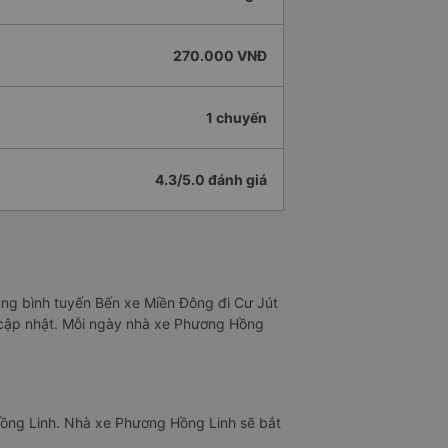
270.000 VNĐ
1 chuyến
4.3/5.0 đánh giá
rung bình tuyến Bến xe Miền Đông đi Cư Jút
g cập nhật. Mỗi ngày nhà xe Phương Hồng
ồng Linh. Nhà xe Phương Hồng Linh sẽ bắt