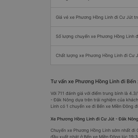
Giá vé xe Phương Hồng Linh đi Cư Jút tr
Số lượng chuyến xe Phương Hồng Linh đ
Chất lượng xe Phương Hồng Linh đi Cư J
Tư vấn xe Phương Hồng Linh đi Bến 
Với 711 đánh giá với điểm trung bình là 4
- Đắk Nông dựa trên trải nghiệm của khách
Linh có 1 chuyến xe đi Bến xe Miền Đông đ
Xe Phương Hồng Linh đi Cư Jút - Đắk Nôn
Chuyến xe Phương Hồng Linh sớm nhất đi C
đầu xuất phát ở Bến xe Miền Đông lúc 19:30