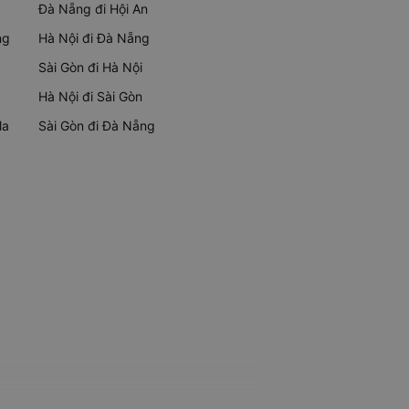
Đà Nẵng đi Hội An
ng
Hà Nội đi Đà Nẵng
Sài Gòn đi Hà Nội
Hà Nội đi Sài Gòn
Ma
Sài Gòn đi Đà Nẵng