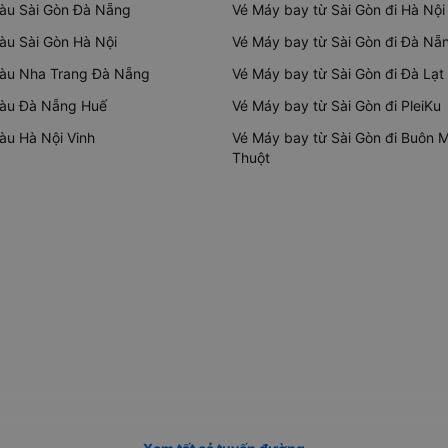
tàu Sài Gòn Đà Nẵng
Vé Máy bay từ Sài Gòn đi Hà Nội
tàu Sài Gòn Hà Nội
Vé Máy bay từ Sài Gòn đi Đà Nẵ
tàu Nha Trang Đà Nẵng
Vé Máy bay từ Sài Gòn đi Đà Lạt
tàu Đà Nẵng Huế
Vé Máy bay từ Sài Gòn đi PleiKu
tàu Hà Nội Vinh
Vé Máy bay từ Sài Gòn đi Buôn 
Thuột