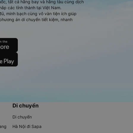
ốc, tất cả hãng bay và hãng tàu cùng dịch
hắp các tỉnh thành tại Việt Nam.
đủ, minh bạch cùng vô vàn tiện ích giúp
phương án di chuyển tiết kiệm, nhanh
Di chuyển
Di chuyển
rang
Hà Nội đi Sapa