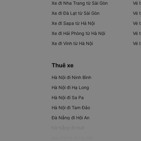
Xe đi Nha Trang từ Sài Gòn
Vé 
Xe đi Đà Lạt từ Sài Gòn
Vé 
Xe đi Sapa từ Hà Nội
Vé 
Xe đi Hải Phòng từ Hà Nội
Vé 
Xe đi Vinh từ Hà Nội
Vé 
Thuê xe
Hà Nội đi Ninh Bình
Hà Nội đi Hạ Long
Hà Nội đi Sa Pa
Hà Nội đi Tam Đảo
Đà Nẵng đi Hội An
Đà Nẵng đi Huế
Hải Phòng đi Hà Nội