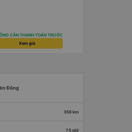
ÔNG CẦN THANH TOÁN TRƯỚC
Xem giá
Miền Đông
356 km
7.5 giờ