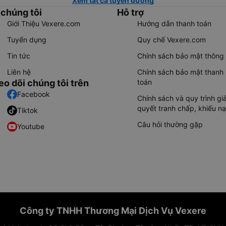
Xem tất cả tuyến đường
 chúng tôi
Hỗ trợ
Giới Thiệu Vexere.com
Hướng dẫn thanh toán
Tuyển dụng
Quy chế Vexere.com
Tin tức
Chính sách bảo mật thông 
Liên hệ
Chính sách bảo mật thanh
eo dõi chúng tôi trên
toán
Facebook
Chính sách và quy trình giả
quyết tranh chấp, khiếu nạ
Tiktok
Câu hỏi thường gặp
Youtube
Công ty TNHH Thương Mại Dịch Vụ Vexere