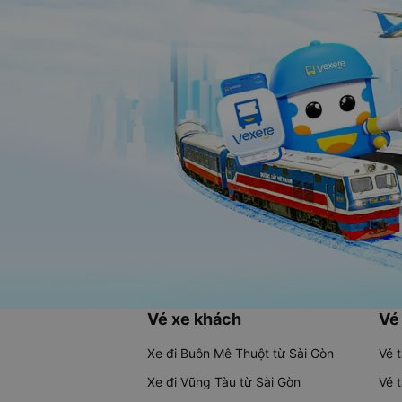
Vé xe khách
Vé
Xe đi Buôn Mê Thuột từ Sài Gòn
Vé 
Xe đi Vũng Tàu từ Sài Gòn
Vé 