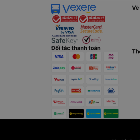
Về
Đối tác thanh toán
Th