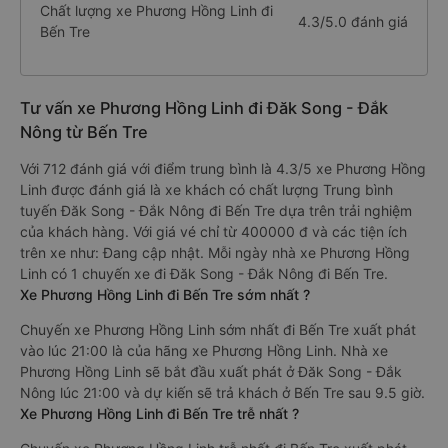
Chất lượng xe Phương Hồng Linh đi
4.3/5.0 đánh giá
Bến Tre
Tư vấn xe Phương Hồng Linh đi Đăk Song - Đắk
Nông từ Bến Tre
Với 712 đánh giá với điểm trung bình là 4.3/5 xe Phương Hồng
Linh được đánh giá là xe khách có chất lượng Trung bình
tuyến Đăk Song - Đắk Nông đi Bến Tre dựa trên trải nghiệm
của khách hàng. Với giá vé chỉ từ 400000 đ và các tiện ích
trên xe như: Đang cập nhật. Mỗi ngày nhà xe Phương Hồng
Linh có 1 chuyến xe đi Đăk Song - Đắk Nông đi Bến Tre.
Xe Phương Hồng Linh đi Bến Tre sớm nhất ?
Chuyến xe Phương Hồng Linh sớm nhất đi Bến Tre xuất phát
vào lúc 21:00 là của hãng xe Phương Hồng Linh. Nhà xe
Phương Hồng Linh sẽ bắt đầu xuất phát ở Đăk Song - Đắk
Nông lúc 21:00 và dự kiến sẽ trả khách ở Bến Tre sau 9.5 giờ.
Xe Phương Hồng Linh đi Bến Tre trễ nhất ?