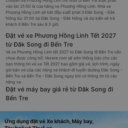
Chuyến xe Phương Hồng Linh trễ nhất đi Bến Tre xuất phát
vào lúc 21:00 là của hãng xe Phương Hồng Linh. Nhà xe
Phương Hồng Linh sẽ bắt đầu xuất phát ở Đăk Song - Đắk
Nông lúc 21:00 tại Đăk Song - Đắk Nông và dự kiến sẽ trả
khách ở Bến Tre sau 9.5 giờ.
Đặt vé xe Phương Hồng Linh Tết 2027
từ Đăk Song đi Bến Tre
Vé xe Phương Hồng Linh tết 2027 từ Đăk Song đi Bến Tre vẫn
chưa được công bố. Vexere.com sẽ sớm thông báo cho các
bạn thông tin vé xe Tết 2027 bao gồm giá vé, lịch trình, ngày
giờ bán vé của các hãng xe khách đi tuyến đường Đăk Song -
Bến Tre và Bến Tre - Đăk Song ngay khi có thông tin từ các
hãng xe.
Đặt vé máy bay giá rẻ từ Đăk Song đi
Bến Tre
Ứng dụng đặt vé Xe khách, Máy bay,