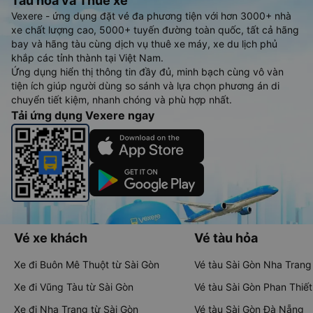
Tàu hoả và Thuê xe
Vexere - ứng dụng đặt vé đa phương tiện với hơn 3000+ nhà
xe chất lượng cao, 5000+ tuyến đường toàn quốc, tất cả hãng
bay và hãng tàu cùng dịch vụ thuê xe máy, xe du lịch phủ
khắp các tỉnh thành tại Việt Nam.
Ứng dụng hiển thị thông tin đầy đủ, minh bạch cùng vô vàn
tiện ích giúp người dùng so sánh và lựa chọn phương án di
chuyển tiết kiệm, nhanh chóng và phù hợp nhất.
Tải ứng dụng Vexere ngay
Vé xe khách
Vé tàu hỏa
Xe đi Buôn Mê Thuột từ Sài Gòn
Vé tàu Sài Gòn Nha Trang
Xe đi Vũng Tàu từ Sài Gòn
Vé tàu Sài Gòn Phan Thiết
Xe đi Nha Trang từ Sài Gòn
Vé tàu Sài Gòn Đà Nẵng