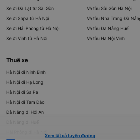
Xe đi Đà Lạt từ Sài Gòn
Vé tàu Sài Gòn Hà Nội
Xe đi Sapa từ Hà Nội
Vé tàu Nha Trang Đà Nẵn
Xe đi Hải Phòng từ Hà Nội
Vé tàu Đà Nẵng Huế
Xe đi Vinh từ Hà Nội
Vé tàu Hà Nội Vinh
Thuê xe
Hà Nội đi Ninh Bình
Hà Nội đi Hạ Long
Hà Nội đi Sa Pa
Hà Nội đi Tam Đảo
Đà Nẵng đi Hội An
Đà Nẵng đi Huế
Hải Phòng đi Hà Nội
Xem tất cả tuyến đường