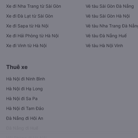
Xe đi Nha Trang từ Sài Gòn
Vé tàu Sài Gòn Đà Nẵng
Xe đi Đà Lạt từ Sài Gòn
Vé tàu Sài Gòn Hà Nội
Xe đi Sapa từ Hà Nội
Vé tàu Nha Trang Đà Nẵn
Xe đi Hải Phòng từ Hà Nội
Vé tàu Đà Nẵng Huế
Xe đi Vinh từ Hà Nội
Vé tàu Hà Nội Vinh
Thuê xe
Hà Nội đi Ninh Bình
Hà Nội đi Hạ Long
Hà Nội đi Sa Pa
Hà Nội đi Tam Đảo
Đà Nẵng đi Hội An
Đà Nẵng đi Huế
Hải Phòng đi Hà Nội