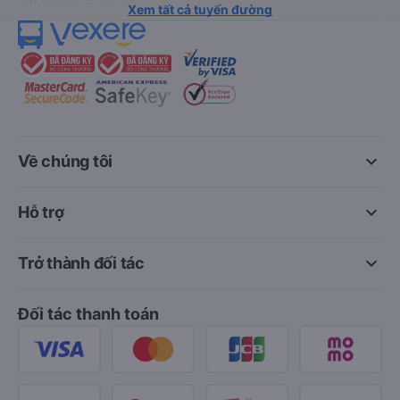
Xem tất cả tuyến đường
keyboard_arrow_down
Về chúng tôi
keyboard_arrow_down
Hỗ trợ
keyboard_arrow_down
Trở thành đối tác
Đối tác thanh toán