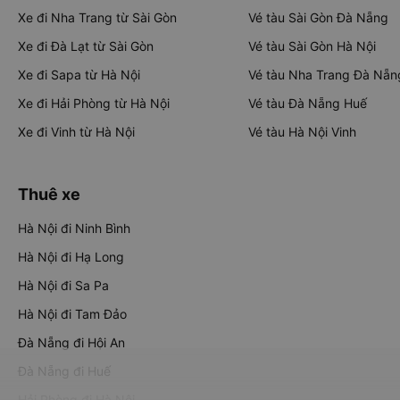
Xe đi Nha Trang từ Sài Gòn
Vé tàu Sài Gòn Đà Nẵng
Xe đi Đà Lạt từ Sài Gòn
Vé tàu Sài Gòn Hà Nội
Xe đi Sapa từ Hà Nội
Vé tàu Nha Trang Đà Nẵn
Xe đi Hải Phòng từ Hà Nội
Vé tàu Đà Nẵng Huế
Xe đi Vinh từ Hà Nội
Vé tàu Hà Nội Vinh
Thuê xe
Hà Nội đi Ninh Bình
Hà Nội đi Hạ Long
Hà Nội đi Sa Pa
Hà Nội đi Tam Đảo
Đà Nẵng đi Hội An
Đà Nẵng đi Huế
Hải Phòng đi Hà Nội