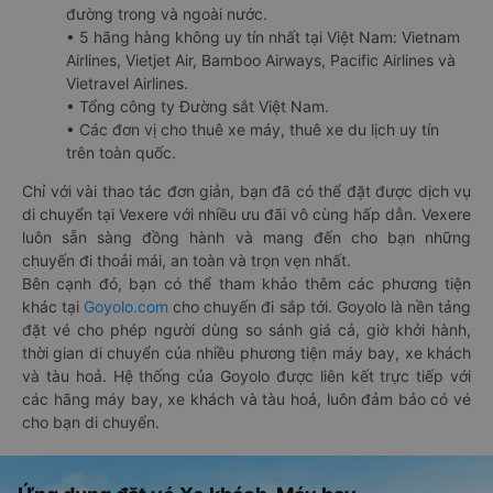
đường trong và ngoài nước.
• 5 hãng hàng không uy tín nhất tại Việt Nam: Vietnam
Airlines, Vietjet Air, Bamboo Airways, Pacific Airlines và
Vietravel Airlines.
• Tổng công ty Đường sắt Việt Nam.
• Các đơn vị cho thuê xe máy, thuê xe du lịch uy tín
trên toàn quốc.
Chỉ với vài thao tác đơn giản, bạn đã có thể đặt được dịch vụ
di chuyển tại Vexere với nhiều ưu đãi vô cùng hấp dẫn. Vexere
luôn sẵn sàng đồng hành và mang đến cho bạn những
chuyến đi thoải mái, an toàn và trọn vẹn nhất.
Bên cạnh đó, bạn có thể tham khảo thêm các phương tiện
khác tại
Goyolo.com
cho chuyến đi sắp tới. Goyolo là nền tảng
đặt vé cho phép người dùng so sánh giá cả, giờ khởi hành,
thời gian di chuyển của nhiều phương tiện máy bay, xe khách
và tàu hoả. Hệ thống của Goyolo được liên kết trực tiếp với
các hãng máy bay, xe khách và tàu hoả, luôn đảm bảo có vé
cho bạn di chuyển.