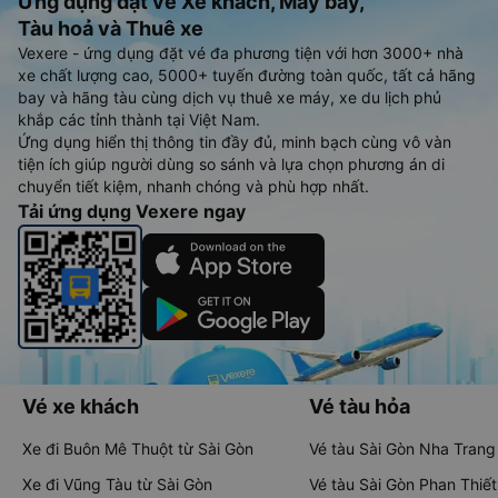
Ứng dụng đặt vé Xe khách, Máy bay,
Tàu hoả và Thuê xe
Vexere - ứng dụng đặt vé đa phương tiện với hơn 3000+ nhà
xe chất lượng cao, 5000+ tuyến đường toàn quốc, tất cả hãng
bay và hãng tàu cùng dịch vụ thuê xe máy, xe du lịch phủ
khắp các tỉnh thành tại Việt Nam.
Ứng dụng hiển thị thông tin đầy đủ, minh bạch cùng vô vàn
tiện ích giúp người dùng so sánh và lựa chọn phương án di
chuyển tiết kiệm, nhanh chóng và phù hợp nhất.
Tải ứng dụng Vexere ngay
Vé xe khách
Vé tàu hỏa
Xe đi Buôn Mê Thuột từ Sài Gòn
Vé tàu Sài Gòn Nha Trang
Xe đi Vũng Tàu từ Sài Gòn
Vé tàu Sài Gòn Phan Thiết