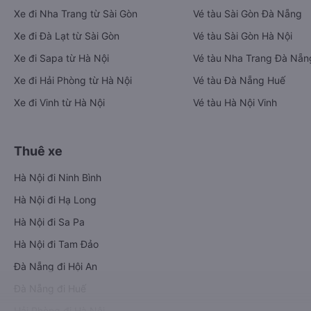
Xe đi Nha Trang từ Sài Gòn
Vé tàu Sài Gòn Đà Nẵng
Xe đi Đà Lạt từ Sài Gòn
Vé tàu Sài Gòn Hà Nội
Xe đi Sapa từ Hà Nội
Vé tàu Nha Trang Đà Nẵn
Xe đi Hải Phòng từ Hà Nội
Vé tàu Đà Nẵng Huế
Xe đi Vinh từ Hà Nội
Vé tàu Hà Nội Vinh
Thuê xe
Hà Nội đi Ninh Bình
Hà Nội đi Hạ Long
Hà Nội đi Sa Pa
Hà Nội đi Tam Đảo
Đà Nẵng đi Hội An
Đà Nẵng đi Huế
Hải Phòng đi Hà Nội