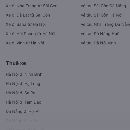
Xe đi Nha Trang từ Sài Gòn
Vé tàu Sài Gòn Đà Nẵng
Xe đi Đà Lạt từ Sài Gòn
Vé tàu Sài Gòn Hà Nội
Xe đi Sapa từ Hà Nội
Vé tàu Nha Trang Đà Nẵn
Xe đi Hải Phòng từ Hà Nội
Vé tàu Đà Nẵng Huế
Xe đi Vinh từ Hà Nội
Vé tàu Hà Nội Vinh
Thuê xe
Hà Nội đi Ninh Bình
Hà Nội đi Hạ Long
Hà Nội đi Sa Pa
Hà Nội đi Tam Đảo
Đà Nẵng đi Hội An
Đà Nẵng đi Huế
Hải Phòng đi Hà Nội