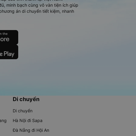
đủ, minh bạch cùng vô vàn tiện ích giúp
phương án di chuyển tiết kiệm, nhanh
Di chuyển
Di chuyển
rang
Hà Nội đi Sapa
Đà Nẵng đi Hội An