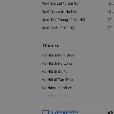
Xe đi Đà Lạt từ Sài Gòn
Vé 
Xe đi Sapa từ Hà Nội
Vé 
Xe đi Hải Phòng từ Hà Nội
Vé 
Xe đi Vinh từ Hà Nội
Vé 
Thuê xe
Hà Nội đi Ninh Bình
Hà Nội đi Hạ Long
Hà Nội đi Sa Pa
Hà Nội đi Tam Đảo
Đà Nẵng đi Hội An
Đà Nẵng đi Huế
Hải Phòng đi Hà Nội
Về