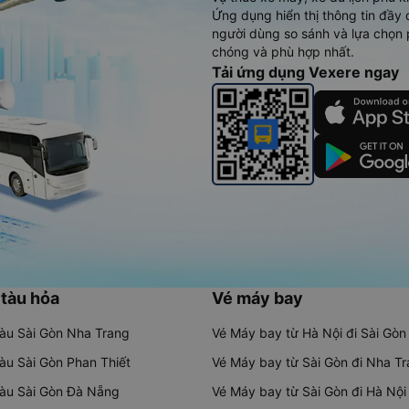
Ứng dụng hiển thị thông tin đầy 
người dùng so sánh và lựa chọn 
chóng và phù hợp nhất.
Tải ứng dụng Vexere ngay
 tàu hỏa
Vé máy bay
tàu Sài Gòn Nha Trang
Vé Máy bay từ Hà Nội đi Sài Gòn
tàu Sài Gòn Phan Thiết
Vé Máy bay từ Sài Gòn đi Nha T
tàu Sài Gòn Đà Nẵng
Vé Máy bay từ Sài Gòn đi Hà Nội