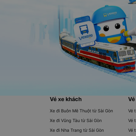
Vé xe khách
Vé
Xe đi Buôn Mê Thuột từ Sài Gòn
Vé 
Xe đi Vũng Tàu từ Sài Gòn
Vé 
Xe đi Nha Trang từ Sài Gòn
Vé 