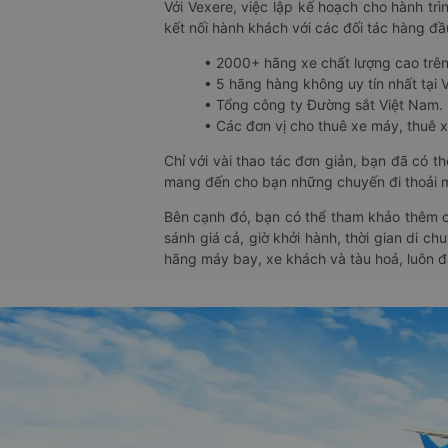
Với Vexere, việc lập kế hoạch cho hành trì
kết nối hành khách với các đối tác hàng đầu
• 2000+ hãng xe chất lượng cao trê
• 5 hãng hàng không uy tín nhất tại Vi
• Tổng công ty Đường sắt Việt Nam.
• Các đơn vị cho thuê xe máy, thuê xe
Chỉ với vài thao tác đơn giản, bạn đã có 
mang đến cho bạn những chuyến đi thoải má
Bên cạnh đó, bạn có thể tham khảo thêm c
sánh giá cả, giờ khởi hành, thời gian di c
hãng máy bay, xe khách và tàu hoả, luôn 