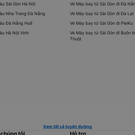
tàu Sài Gòn Hà Nội
Vé Máy bay từ Sài Gòn đi Đà Nẵ
tàu Nha Trang Đà Nẵng
Vé Máy bay từ Sài Gòn đi Đà Lạt
tàu Đà Nẵng Huế
Vé Máy bay từ Sài Gòn đi PleiKu
tàu Hà Nội Vinh
Vé Máy bay từ Sài Gòn đi Buôn 
Thuột
Xem tất cả tuyến đường
 chúng tôi
Hỗ trợ