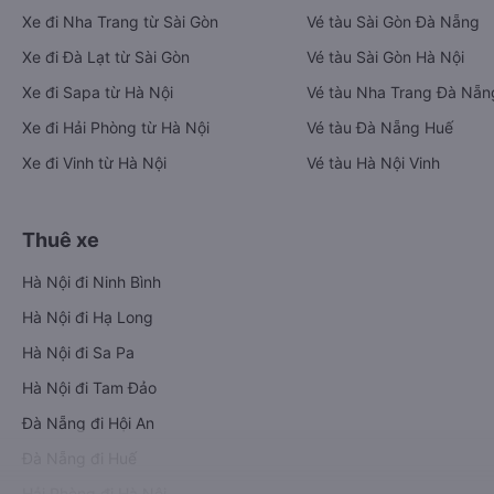
Xe đi Nha Trang từ Sài Gòn
Vé tàu Sài Gòn Đà Nẵng
Xe đi Đà Lạt từ Sài Gòn
Vé tàu Sài Gòn Hà Nội
Xe đi Sapa từ Hà Nội
Vé tàu Nha Trang Đà Nẵn
Xe đi Hải Phòng từ Hà Nội
Vé tàu Đà Nẵng Huế
Xe đi Vinh từ Hà Nội
Vé tàu Hà Nội Vinh
Thuê xe
Hà Nội đi Ninh Bình
Hà Nội đi Hạ Long
Hà Nội đi Sa Pa
Hà Nội đi Tam Đảo
Đà Nẵng đi Hội An
Đà Nẵng đi Huế
Hải Phòng đi Hà Nội