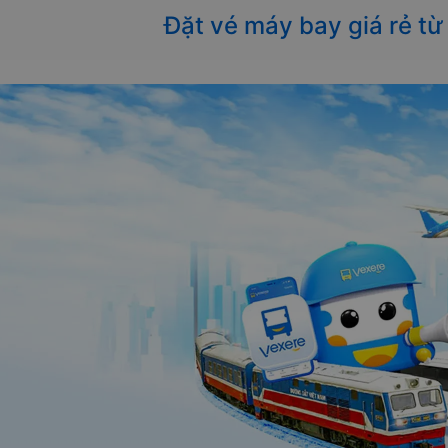
Đặt vé máy bay giá rẻ t