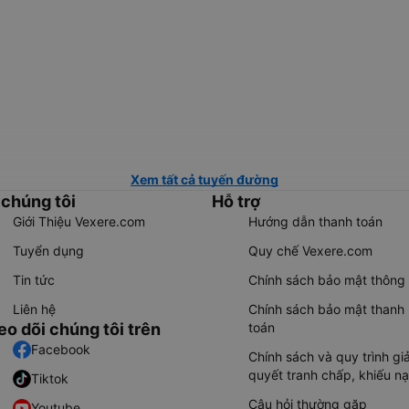
Xem tất cả tuyến đường
 chúng tôi
Hỗ trợ
Giới Thiệu Vexere.com
Hướng dẫn thanh toán
Tuyển dụng
Quy chế Vexere.com
Tin tức
Chính sách bảo mật thông 
Liên hệ
Chính sách bảo mật thanh
eo dõi chúng tôi trên
toán
Facebook
Chính sách và quy trình giả
quyết tranh chấp, khiếu nạ
Tiktok
Câu hỏi thường gặp
Youtube