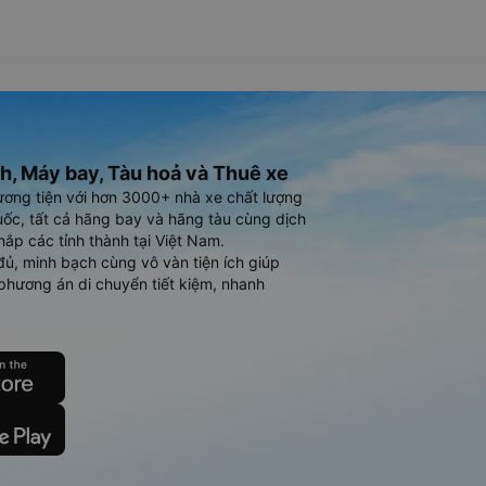
h, Máy bay, Tàu hoả và Thuê xe
ương tiện với hơn 3000+ nhà xe chất lượng
ốc, tất cả hãng bay và hãng tàu cùng dịch
hắp các tỉnh thành tại Việt Nam.
đủ, minh bạch cùng vô vàn tiện ích giúp
phương án di chuyển tiết kiệm, nhanh