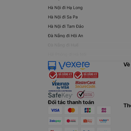
Hà Nội đi Hạ Long
Hà Nội đi Sa Pa
Hà Nội đi Tam Đảo
Đà Nẵng đi Hội An
Đà Nẵng đi Huế
Hải Phòng đi Hà Nội
Về
Đối tác thanh toán
Th