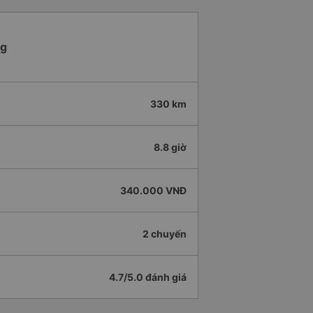
ng
330 km
8.8 giờ
340.000 VNĐ
2 chuyến
4.7/5.0 đánh giá