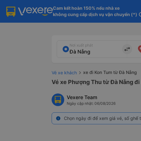
Cam kết hoàn 150% nếu nhà xe

không cung cấp dịch vụ vận chuyển (*)
in
Nơi xuất phát
import_export
xe đi Kon Tum từ Đà Nẵng
Vé xe khách
Vé xe Phượng Thu từ Đà Nẵng đi
Vexere Team
Ngày cập nhật: 06/08/2026
Chọn ngày đi để xem giá vé, số ghế t
info