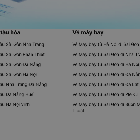
 tàu hỏa
Vé máy bay
tàu Sài Gòn Nha Trang
Vé Máy bay từ Hà Nội đi Sài Gòn
tàu Sài Gòn Phan Thiết
Vé Máy bay từ Sài Gòn đi Nha T
tàu Sài Gòn Đà Nẵng
Vé Máy bay từ Sài Gòn đi Hà Nội
tàu Sài Gòn Hà Nội
Vé Máy bay từ Sài Gòn đi Đà Nẵ
tàu Nha Trang Đà Nẵng
Vé Máy bay từ Sài Gòn đi Đà Lạt
tàu Đà Nẵng Huế
Vé Máy bay từ Sài Gòn đi PleiKu
tàu Hà Nội Vinh
Vé Máy bay từ Sài Gòn đi Buôn 
Thuột