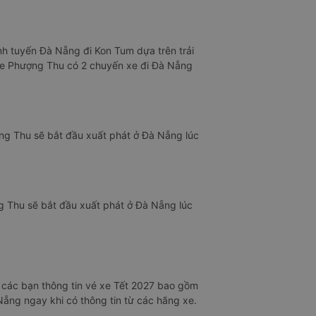
nh tuyến Đà Nẵng đi Kon Tum dựa trên trải
 xe Phượng Thu có 2 chuyến xe đi Đà Nẵng
ng Thu sẽ bắt đầu xuất phát ở Đà Nẵng lúc
g Thu sẽ bắt đầu xuất phát ở Đà Nẵng lúc
các bạn thông tin vé xe Tết 2027 bao gồm
Nẵng ngay khi có thông tin từ các hãng xe.