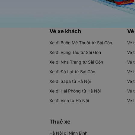
Vé xe khách
Vé
Xe đi Buôn Mê Thuột từ Sài Gòn
Vé 
Xe đi Vũng Tàu từ Sài Gòn
Vé 
Xe đi Nha Trang từ Sài Gòn
Vé 
Xe đi Đà Lạt từ Sài Gòn
Vé 
Xe đi Sapa từ Hà Nội
Vé 
Xe đi Hải Phòng từ Hà Nội
Vé 
Xe đi Vinh từ Hà Nội
Vé 
Thuê xe
Hà Nội đi Ninh Bình