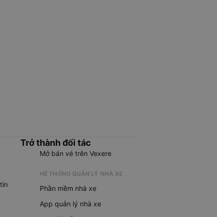
Trở thành đối tác
Mở bán vé trên Vexere
HỆ THỐNG QUẢN LÝ NHÀ XE
tin
Phần mềm nhà xe
App quản lý nhà xe