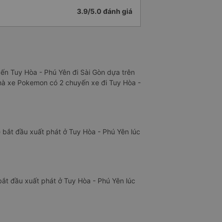
3.9/5.0 đánh giá
yến Tuy Hòa - Phú Yên đi Sài Gòn dựa trên
nhà xe Pokemon có 2 chuyến xe đi Tuy Hòa -
bắt đầu xuất phát ở Tuy Hòa - Phú Yên lúc
ắt đầu xuất phát ở Tuy Hòa - Phú Yên lúc