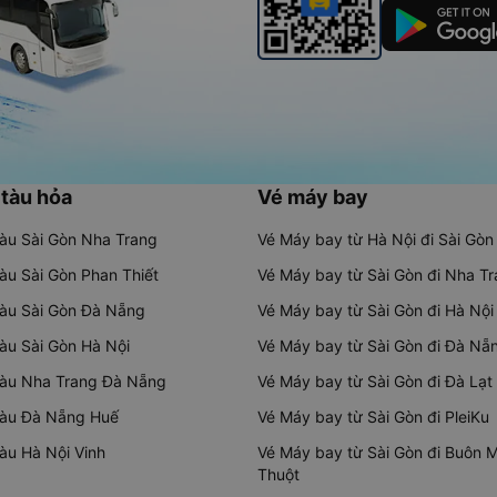
 tàu hỏa
Vé máy bay
tàu Sài Gòn Nha Trang
Vé Máy bay từ Hà Nội đi Sài Gòn
tàu Sài Gòn Phan Thiết
Vé Máy bay từ Sài Gòn đi Nha T
tàu Sài Gòn Đà Nẵng
Vé Máy bay từ Sài Gòn đi Hà Nội
tàu Sài Gòn Hà Nội
Vé Máy bay từ Sài Gòn đi Đà Nẵ
tàu Nha Trang Đà Nẵng
Vé Máy bay từ Sài Gòn đi Đà Lạt
tàu Đà Nẵng Huế
Vé Máy bay từ Sài Gòn đi PleiKu
tàu Hà Nội Vinh
Vé Máy bay từ Sài Gòn đi Buôn 
Thuột