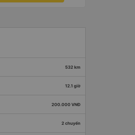
532 km
12.1 giờ
200.000 VNĐ
2 chuyến