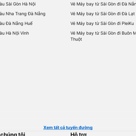
tàu Sài Gòn Hà Nội
Vé Máy bay từ Sài Gòn đi Đà Nẵ
tàu Nha Trang Đà Nẵng
Vé Máy bay từ Sài Gòn đi Đà Lạt
tàu Đà Nẵng Huế
Vé Máy bay từ Sài Gòn đi PleiKu
tàu Hà Nội Vinh
Vé Máy bay từ Sài Gòn đi Buôn 
Thuột
Xem tất cả tuyến đường
 chúng tôi
Hỗ trợ