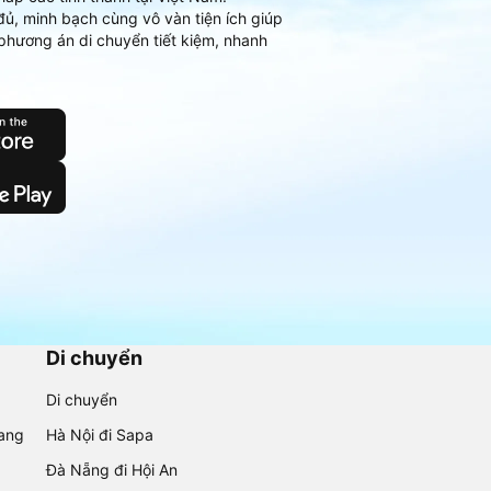
đủ, minh bạch cùng vô vàn tiện ích giúp
phương án di chuyển tiết kiệm, nhanh
Di chuyển
Di chuyển
rang
Hà Nội đi Sapa
Đà Nẵng đi Hội An