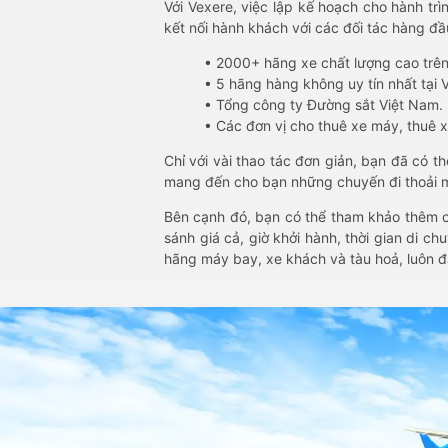
Với Vexere, việc lập kế hoạch cho hành trì
kết nối hành khách với các đối tác hàng đầu
• 2000+ hãng xe chất lượng cao trê
• 5 hãng hàng không uy tín nhất tại Vi
• Tổng công ty Đường sắt Việt Nam.
• Các đơn vị cho thuê xe máy, thuê xe
Chỉ với vài thao tác đơn giản, bạn đã có 
mang đến cho bạn những chuyến đi thoải má
Bên cạnh đó, bạn có thể tham khảo thêm c
sánh giá cả, giờ khởi hành, thời gian di c
hãng máy bay, xe khách và tàu hoả, luôn 