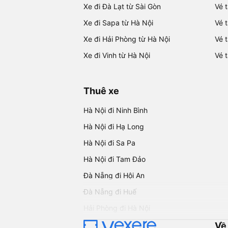
Xe đi Đà Lạt từ Sài Gòn
Vé 
Xe đi Sapa từ Hà Nội
Vé 
Xe đi Hải Phòng từ Hà Nội
Vé 
Xe đi Vinh từ Hà Nội
Vé 
Thuê xe
Hà Nội đi Ninh Bình
Hà Nội đi Hạ Long
Hà Nội đi Sa Pa
Hà Nội đi Tam Đảo
Đà Nẵng đi Hội An
Đà Nẵng đi Huế
Hải Phòng đi Hà Nội
Về