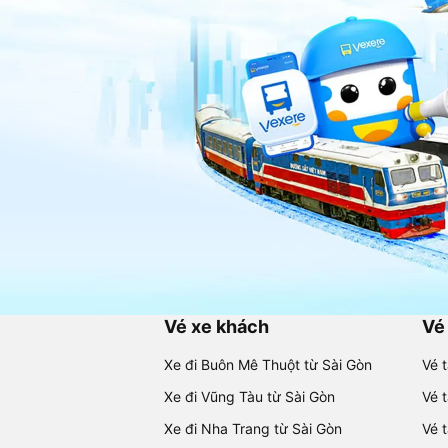
Vé xe khách
Vé
Xe đi Buôn Mê Thuột từ Sài Gòn
Vé 
Xe đi Vũng Tàu từ Sài Gòn
Vé 
Xe đi Nha Trang từ Sài Gòn
Vé 