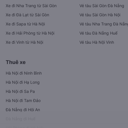
Xe đi Nha Trang từ Sài Gòn
Vé tàu Sài Gòn Đà Nẵng
Xe đi Đà Lạt từ Sài Gòn
Vé tàu Sài Gòn Hà Nội
Xe đi Sapa từ Hà Nội
Vé tàu Nha Trang Đà Nẵn
Xe đi Hải Phòng từ Hà Nội
Vé tàu Đà Nẵng Huế
Xe đi Vinh từ Hà Nội
Vé tàu Hà Nội Vinh
Thuê xe
Hà Nội đi Ninh Bình
Hà Nội đi Hạ Long
Hà Nội đi Sa Pa
Hà Nội đi Tam Đảo
Đà Nẵng đi Hội An
Đà Nẵng đi Huế
Hải Phòng đi Hà Nội