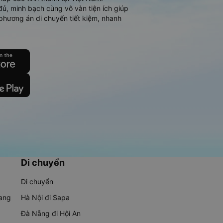
đủ, minh bạch cùng vô vàn tiện ích giúp
phương án di chuyển tiết kiệm, nhanh
Di chuyển
Di chuyển
rang
Hà Nội đi Sapa
Đà Nẵng đi Hội An