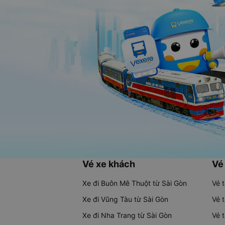
Vé xe khách
Vé
Xe đi Buôn Mê Thuột từ Sài Gòn
Vé 
Xe đi Vũng Tàu từ Sài Gòn
Vé 
Xe đi Nha Trang từ Sài Gòn
Vé 