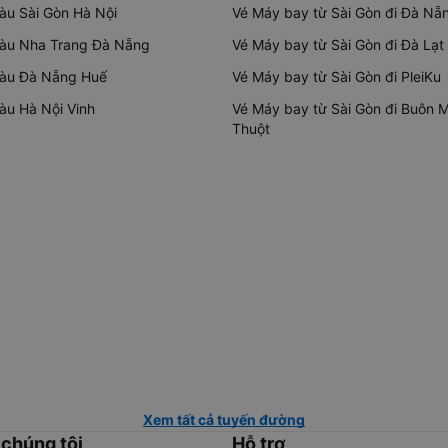
tàu Sài Gòn Hà Nội
Vé Máy bay từ Sài Gòn đi Đà Nẵ
tàu Nha Trang Đà Nẵng
Vé Máy bay từ Sài Gòn đi Đà Lạt
tàu Đà Nẵng Huế
Vé Máy bay từ Sài Gòn đi PleiKu
tàu Hà Nội Vinh
Vé Máy bay từ Sài Gòn đi Buôn 
Thuột
Xem tất cả tuyến đường
 chúng tôi
Hỗ trợ