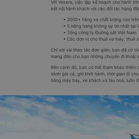
Với Vexere, việc lập kế hoạch cho hành trì
kết nối hành khách với các đối tác hàng đầu
• 2000+ hãng xe chất lượng cao trê
• 5 hãng hàng không uy tín nhất tại Vi
• Tổng công ty Đường sắt Việt Nam.
• Các đơn vị cho thuê xe máy, thuê xe
Chỉ với vài thao tác đơn giản, bạn đã có 
mang đến cho bạn những chuyến đi thoải má
Bên cạnh đó, bạn có thể tham khảo thêm c
sánh giá cả, giờ khởi hành, thời gian di c
hãng máy bay, xe khách và tàu hoả, luôn 