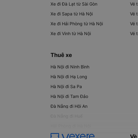
Xe đi Đà Lạt từ Sài Gòn
Vé 
Xe đi Sapa từ Hà Nội
Vé 
Xe đi Hải Phòng từ Hà Nội
Vé 
Xe đi Vinh từ Hà Nội
Vé 
Thuê xe
Hà Nội đi Ninh Bình
Hà Nội đi Hạ Long
Hà Nội đi Sa Pa
Hà Nội đi Tam Đảo
Đà Nẵng đi Hội An
Đà Nẵng đi Huế
Hải Phòng đi Hà Nội
Về