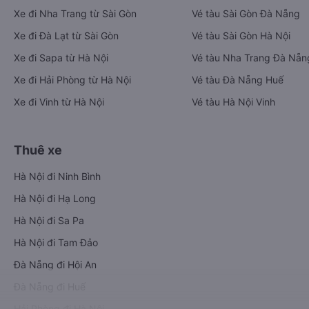
Xe đi Nha Trang từ Sài Gòn
Vé tàu Sài Gòn Đà Nẵng
Xe đi Đà Lạt từ Sài Gòn
Vé tàu Sài Gòn Hà Nội
Xe đi Sapa từ Hà Nội
Vé tàu Nha Trang Đà Nẵn
Xe đi Hải Phòng từ Hà Nội
Vé tàu Đà Nẵng Huế
Xe đi Vinh từ Hà Nội
Vé tàu Hà Nội Vinh
Thuê xe
Hà Nội đi Ninh Bình
Hà Nội đi Hạ Long
Hà Nội đi Sa Pa
Hà Nội đi Tam Đảo
Đà Nẵng đi Hội An
Đà Nẵng đi Huế
Hải Phòng đi Hà Nội