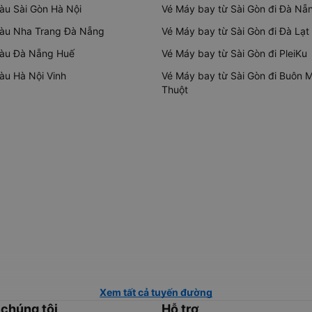
tàu Sài Gòn Hà Nội
Vé Máy bay từ Sài Gòn đi Đà Nẵ
tàu Nha Trang Đà Nẵng
Vé Máy bay từ Sài Gòn đi Đà Lạt
tàu Đà Nẵng Huế
Vé Máy bay từ Sài Gòn đi PleiKu
tàu Hà Nội Vinh
Vé Máy bay từ Sài Gòn đi Buôn 
Thuột
Xem tất cả tuyến đường
 chúng tôi
Hỗ trợ