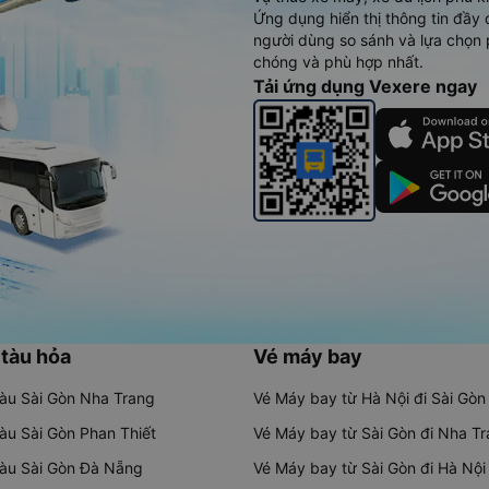
Ứng dụng hiển thị thông tin đầy 
người dùng so sánh và lựa chọn 
chóng và phù hợp nhất.
Tải ứng dụng Vexere ngay
 tàu hỏa
Vé máy bay
tàu Sài Gòn Nha Trang
Vé Máy bay từ Hà Nội đi Sài Gòn
tàu Sài Gòn Phan Thiết
Vé Máy bay từ Sài Gòn đi Nha T
tàu Sài Gòn Đà Nẵng
Vé Máy bay từ Sài Gòn đi Hà Nội