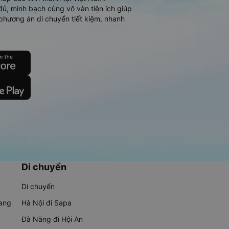
đủ, minh bạch cùng vô vàn tiện ích giúp
phương án di chuyển tiết kiệm, nhanh
Di chuyển
Di chuyển
rang
Hà Nội đi Sapa
Đà Nẵng đi Hội An