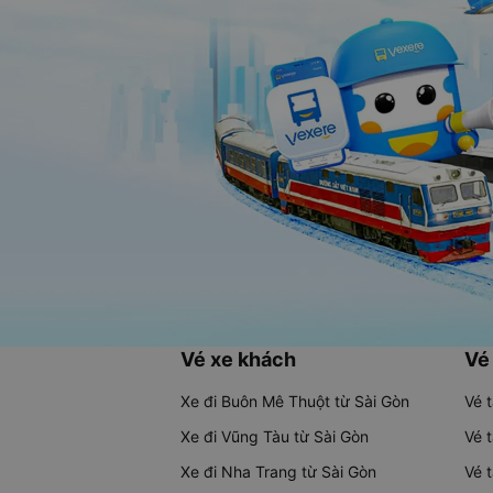
Vé xe khách
Vé
Xe đi Buôn Mê Thuột từ Sài Gòn
Vé 
Xe đi Vũng Tàu từ Sài Gòn
Vé 
Xe đi Nha Trang từ Sài Gòn
Vé 