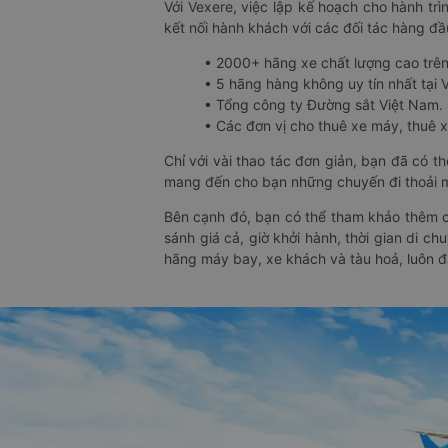
Với Vexere, việc lập kế hoạch cho hành trì
kết nối hành khách với các đối tác hàng đầu
• 2000+ hãng xe chất lượng cao trê
• 5 hãng hàng không uy tín nhất tại Vi
• Tổng công ty Đường sắt Việt Nam.
• Các đơn vị cho thuê xe máy, thuê xe
Chỉ với vài thao tác đơn giản, bạn đã có 
mang đến cho bạn những chuyến đi thoải má
Bên cạnh đó, bạn có thể tham khảo thêm c
sánh giá cả, giờ khởi hành, thời gian di c
hãng máy bay, xe khách và tàu hoả, luôn 