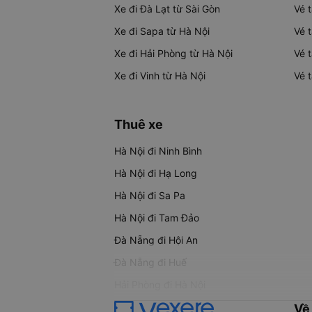
Xe đi Đà Lạt từ Sài Gòn
Vé 
Xe đi Sapa từ Hà Nội
Vé 
Xe đi Hải Phòng từ Hà Nội
Vé 
Xe đi Vinh từ Hà Nội
Vé 
Thuê xe
Hà Nội đi Ninh Bình
Hà Nội đi Hạ Long
Hà Nội đi Sa Pa
Hà Nội đi Tam Đảo
Đà Nẵng đi Hội An
Đà Nẵng đi Huế
Hải Phòng đi Hà Nội
Về