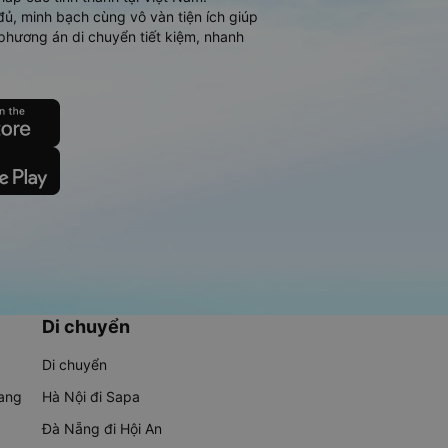
đủ, minh bạch cùng vô vàn tiện ích giúp
phương án di chuyển tiết kiệm, nhanh
Di chuyển
Di chuyển
rang
Hà Nội đi Sapa
Đà Nẵng đi Hội An