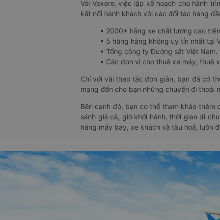
Với Vexere, việc lập kế hoạch cho hành trì
kết nối hành khách với các đối tác hàng đầu
• 2000+ hãng xe chất lượng cao trê
• 5 hãng hàng không uy tín nhất tại Vi
• Tổng công ty Đường sắt Việt Nam.
• Các đơn vị cho thuê xe máy, thuê xe
Chỉ với vài thao tác đơn giản, bạn đã có 
mang đến cho bạn những chuyến đi thoải má
Bên cạnh đó, bạn có thể tham khảo thêm c
sánh giá cả, giờ khởi hành, thời gian di c
hãng máy bay, xe khách và tàu hoả, luôn 