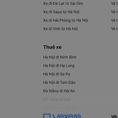
Xe đi Đà Lạt từ Sài Gòn
Vé 
Xe đi Sapa từ Hà Nội
Vé 
Xe đi Hải Phòng từ Hà Nội
Vé 
Xe đi Vinh từ Hà Nội
Vé 
Thuê xe
Hà Nội đi Ninh Bình
Hà Nội đi Hạ Long
Hà Nội đi Sa Pa
Hà Nội đi Tam Đảo
Đà Nẵng đi Hội An
Đà Nẵng đi Huế
Hải Phòng đi Hà Nội
Về