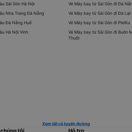
tàu Sài Gòn Hà Nội
Vé Máy bay từ Sài Gòn đi Đà Nẵ
tàu Nha Trang Đà Nẵng
Vé Máy bay từ Sài Gòn đi Đà Lạt
tàu Đà Nẵng Huế
Vé Máy bay từ Sài Gòn đi PleiKu
tàu Hà Nội Vinh
Vé Máy bay từ Sài Gòn đi Buôn 
Thuột
Xem tất cả tuyến đường
 chúng tôi
Hỗ trợ