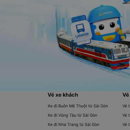
Vé xe khách
Vé
Xe đi Buôn Mê Thuột từ Sài Gòn
Vé 
Xe đi Vũng Tàu từ Sài Gòn
Vé 
Xe đi Nha Trang từ Sài Gòn
Vé 