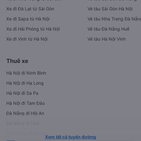
Xe đi Đà Lạt từ Sài Gòn
Vé tàu Sài Gòn Hà Nội
Xe đi Sapa từ Hà Nội
Vé tàu Nha Trang Đà Nẵn
Xe đi Hải Phòng từ Hà Nội
Vé tàu Đà Nẵng Huế
Xe đi Vinh từ Hà Nội
Vé tàu Hà Nội Vinh
Thuê xe
Hà Nội đi Ninh Bình
Hà Nội đi Hạ Long
Hà Nội đi Sa Pa
Hà Nội đi Tam Đảo
Đà Nẵng đi Hội An
Đà Nẵng đi Huế
Hải Phòng đi Hà Nội
Xem tất cả tuyến đường