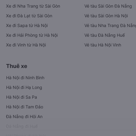
Xe đi Nha Trang từ Sài Gòn
Vé tàu Sài Gòn Đà Nẵng
Xe đi Đà Lạt từ Sài Gòn
Vé tàu Sài Gòn Hà Nội
Xe đi Sapa từ Hà Nội
Vé tàu Nha Trang Đà Nẵn
Xe đi Hải Phòng từ Hà Nội
Vé tàu Đà Nẵng Huế
Xe đi Vinh từ Hà Nội
Vé tàu Hà Nội Vinh
Thuê xe
Hà Nội đi Ninh Bình
Hà Nội đi Hạ Long
Hà Nội đi Sa Pa
Hà Nội đi Tam Đảo
Đà Nẵng đi Hội An
Đà Nẵng đi Huế
Hải Phòng đi Hà Nội