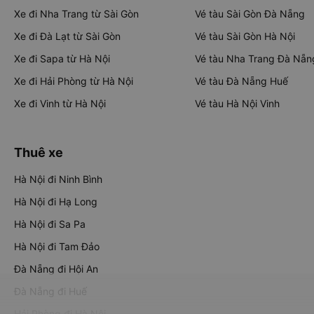
Xe đi Nha Trang từ Sài Gòn
Vé tàu Sài Gòn Đà Nẵng
Xe đi Đà Lạt từ Sài Gòn
Vé tàu Sài Gòn Hà Nội
Xe đi Sapa từ Hà Nội
Vé tàu Nha Trang Đà Nẵn
Xe đi Hải Phòng từ Hà Nội
Vé tàu Đà Nẵng Huế
Xe đi Vinh từ Hà Nội
Vé tàu Hà Nội Vinh
Thuê xe
Hà Nội đi Ninh Bình
Hà Nội đi Hạ Long
Hà Nội đi Sa Pa
Hà Nội đi Tam Đảo
Đà Nẵng đi Hội An
Đà Nẵng đi Huế
Hải Phòng đi Hà Nội