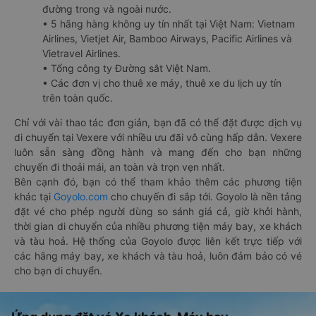
đường trong và ngoài nước.
• 5 hãng hàng không uy tín nhất tại Việt Nam: Vietnam
Airlines, Vietjet Air, Bamboo Airways, Pacific Airlines và
Vietravel Airlines.
• Tổng công ty Đường sắt Việt Nam.
• Các đơn vị cho thuê xe máy, thuê xe du lịch uy tín
trên toàn quốc.
Chỉ với vài thao tác đơn giản, bạn đã có thể đặt được dịch vụ
di chuyển tại Vexere với nhiều ưu đãi vô cùng hấp dẫn. Vexere
luôn sẵn sàng đồng hành và mang đến cho bạn những
chuyến đi thoải mái, an toàn và trọn vẹn nhất.
Bên cạnh đó, bạn có thể tham khảo thêm các phương tiện
khác tại
Goyolo.com
cho chuyến đi sắp tới. Goyolo là nền tảng
đặt vé cho phép người dùng so sánh giá cả, giờ khởi hành,
thời gian di chuyển của nhiều phương tiện máy bay, xe khách
và tàu hoả. Hệ thống của Goyolo được liên kết trực tiếp với
các hãng máy bay, xe khách và tàu hoả, luôn đảm bảo có vé
cho bạn di chuyển.