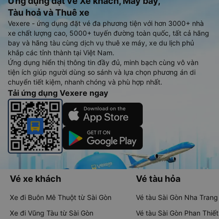
Ứng dụng đặt vé Xe khách, Máy bay,
Tàu hoả và Thuê xe
Vexere - ứng dụng đặt vé đa phương tiện với hơn 3000+ nhà
xe chất lượng cao, 5000+ tuyến đường toàn quốc, tất cả hãng
bay và hãng tàu cùng dịch vụ thuê xe máy, xe du lịch phủ
khắp các tỉnh thành tại Việt Nam.
Ứng dụng hiển thị thông tin đầy đủ, minh bạch cùng vô vàn
tiện ích giúp người dùng so sánh và lựa chọn phương án di
chuyển tiết kiệm, nhanh chóng và phù hợp nhất.
Tải ứng dụng Vexere ngay
Vé xe khách
Vé tàu hỏa
Xe đi Buôn Mê Thuột từ Sài Gòn
Vé tàu Sài Gòn Nha Trang
Xe đi Vũng Tàu từ Sài Gòn
Vé tàu Sài Gòn Phan Thiết