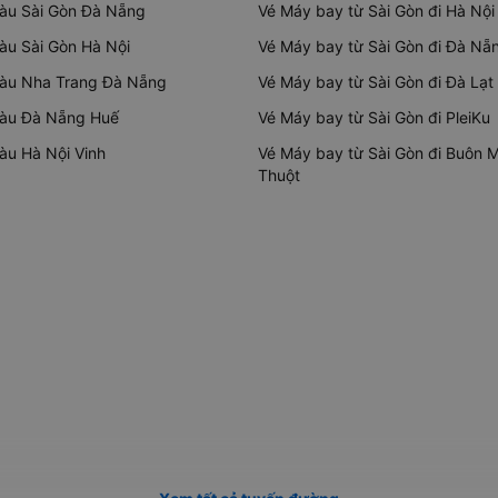
tàu Sài Gòn Đà Nẵng
Vé Máy bay từ Sài Gòn đi Hà Nội
tàu Sài Gòn Hà Nội
Vé Máy bay từ Sài Gòn đi Đà Nẵ
tàu Nha Trang Đà Nẵng
Vé Máy bay từ Sài Gòn đi Đà Lạt
tàu Đà Nẵng Huế
Vé Máy bay từ Sài Gòn đi PleiKu
tàu Hà Nội Vinh
Vé Máy bay từ Sài Gòn đi Buôn 
Thuột