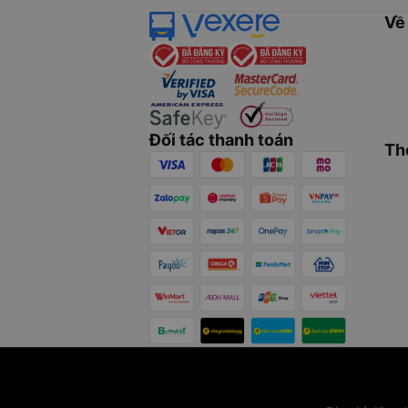
Về
Đối tác thanh toán
Th