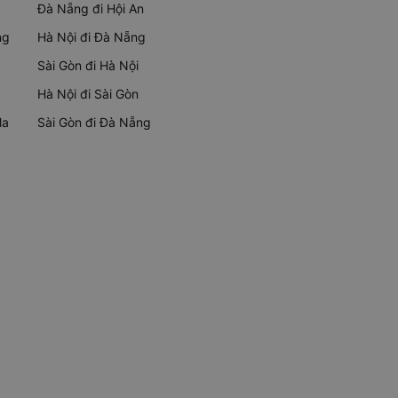
Đà Nẵng đi Hội An
ng
Hà Nội đi Đà Nẵng
Sài Gòn đi Hà Nội
Hà Nội đi Sài Gòn
Ma
Sài Gòn đi Đà Nẵng