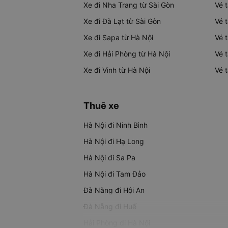
Xe đi Nha Trang từ Sài Gòn
Vé 
Xe đi Đà Lạt từ Sài Gòn
Vé 
Xe đi Sapa từ Hà Nội
Vé 
Xe đi Hải Phòng từ Hà Nội
Vé 
Xe đi Vinh từ Hà Nội
Vé 
Thuê xe
Hà Nội đi Ninh Bình
Hà Nội đi Hạ Long
Hà Nội đi Sa Pa
Hà Nội đi Tam Đảo
Đà Nẵng đi Hội An
Đà Nẵng đi Huế
Hải Phòng đi Hà Nội