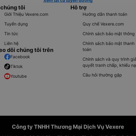
Xem tất cả tuyến đường
 chúng tôi
Hỗ trợ
Giới Thiệu Vexere.com
Hướng dẫn thanh toán
Tuyển dụng
Quy chế Vexere.com
Tin tức
Chính sách bảo mật thông 
Liên hệ
Chính sách bảo mật thanh
eo dõi chúng tôi trên
toán
Facebook
Chính sách và quy trình giả
quyết tranh chấp, khiếu nạ
Tiktok
Câu hỏi thường gặp
Youtube
Công ty TNHH Thương Mại Dịch Vụ Vexere