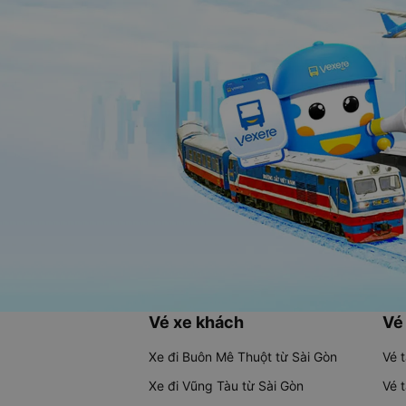
Vé xe khách
Vé
Xe đi Buôn Mê Thuột từ Sài Gòn
Vé 
Xe đi Vũng Tàu từ Sài Gòn
Vé 