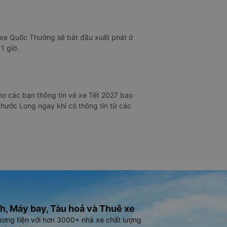
 xe Quốc Thưởng sẽ bắt đầu xuất phát ở
1 giờ.
o các bạn thông tin vé xe Tết 2027 bao
Phước Long ngay khi có thông tin từ các
h, Máy bay, Tàu hoả và Thuê xe
ương tiện với hơn 3000+ nhà xe chất lượng