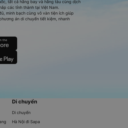
ốc, tất cả hãng bay và hãng tàu cùng dịch
hắp các tỉnh thành tại Việt Nam.
đủ, minh bạch cùng vô vàn tiện ích giúp
phương án di chuyển tiết kiệm, nhanh
Di chuyển
Di chuyển
rang
Hà Nội đi Sapa