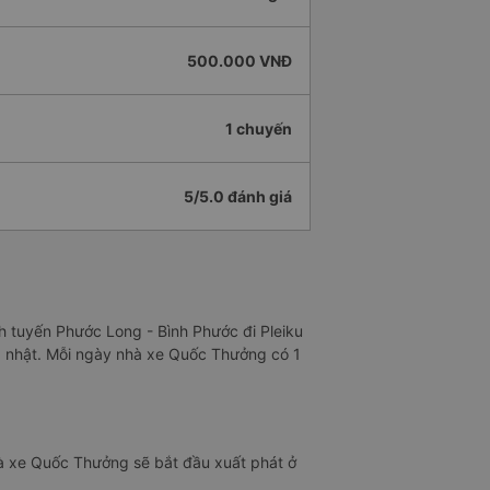
500.000 VNĐ
1 chuyến
5/5.0 đánh giá
h tuyến Phước Long - Bình Phước đi Pleiku
ập nhật. Mỗi ngày nhà xe Quốc Thưởng có 1
à xe Quốc Thưởng sẽ bắt đầu xuất phát ở