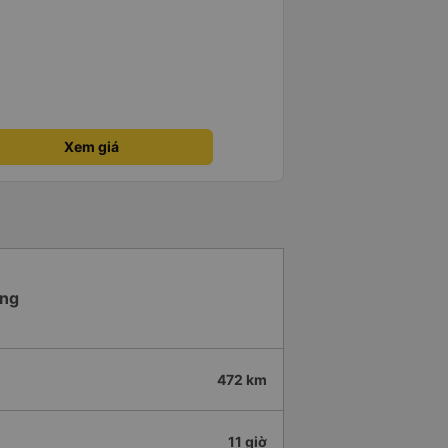
Xem giá
ong
472 km
11 giờ