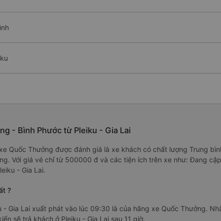
ình
iku
 - Bình Phước từ Pleiku - Gia Lai
/5 xe Quốc Thưởng được đánh giá là xe khách có chất lượng Trung bìn
àng. Với giá vé chỉ từ 500000 đ và các tiện ích trên xe như: Đang c
iku - Gia Lai.
ất ?
 - Gia Lai xuất phát vào lúc 09:30 là của hãng xe Quốc Thưởng. Nh
n sẽ trả khách ở Pleiku - Gia Lai sau 11 giờ.