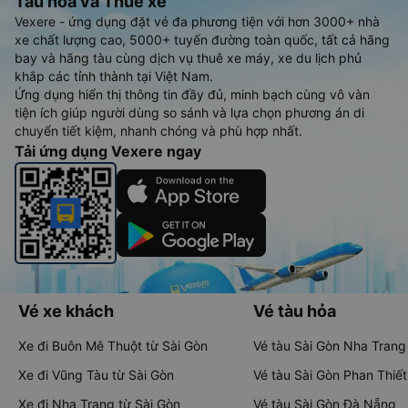
Tàu hoả và Thuê xe
Vexere - ứng dụng đặt vé đa phương tiện với hơn 3000+ nhà
xe chất lượng cao, 5000+ tuyến đường toàn quốc, tất cả hãng
bay và hãng tàu cùng dịch vụ thuê xe máy, xe du lịch phủ
khắp các tỉnh thành tại Việt Nam.
Ứng dụng hiển thị thông tin đầy đủ, minh bạch cùng vô vàn
tiện ích giúp người dùng so sánh và lựa chọn phương án di
chuyển tiết kiệm, nhanh chóng và phù hợp nhất.
Tải ứng dụng Vexere ngay
Vé xe khách
Vé tàu hỏa
Xe đi Buôn Mê Thuột từ Sài Gòn
Vé tàu Sài Gòn Nha Trang
Xe đi Vũng Tàu từ Sài Gòn
Vé tàu Sài Gòn Phan Thiết
Xe đi Nha Trang từ Sài Gòn
Vé tàu Sài Gòn Đà Nẵng