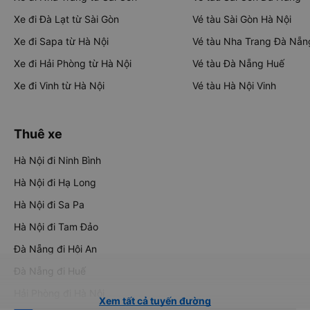
Xe đi Đà Lạt từ Sài Gòn
Vé tàu Sài Gòn Hà Nội
Xe đi Sapa từ Hà Nội
Vé tàu Nha Trang Đà Nẵn
Xe đi Hải Phòng từ Hà Nội
Vé tàu Đà Nẵng Huế
Xe đi Vinh từ Hà Nội
Vé tàu Hà Nội Vinh
Thuê xe
Hà Nội đi Ninh Bình
Hà Nội đi Hạ Long
Hà Nội đi Sa Pa
Hà Nội đi Tam Đảo
Đà Nẵng đi Hội An
Đà Nẵng đi Huế
Hải Phòng đi Hà Nội
Xem tất cả tuyến đường