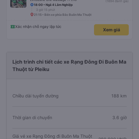
(1694 đánh giá)
18:00 • Ngã 4 Lâm Nghiệp
3 giờ 15 phút
21:15 • Bến xe phía Bắc Buôn Ma Thuột
Xác nhận chỗ ngay lập tức
Xem giá
Lịch trình chi tiết các xe Rạng Đông Đi Buôn Ma
Thuột từ Pleiku
Chiều dài tuyến đường
188 km
Thời gian di chuyển
3.6 giờ
Giá vé xe Rạng Đông đi Buôn Ma Thuột