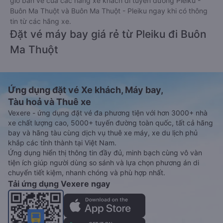
giờ bán vé của các hãng xe khách đi tuyến đường Pleiku -
Buôn Ma Thuột và Buôn Ma Thuột - Pleiku ngay khi có thông
tin từ các hãng xe.
Đặt vé máy bay giá rẻ từ Pleiku đi Buôn
Ma Thuột
Ứng dụng đặt vé Xe khách, Máy bay,
Tàu hoả và Thuê xe
Vexere - ứng dụng đặt vé đa phương tiện với hơn 3000+ nhà
xe chất lượng cao, 5000+ tuyến đường toàn quốc, tất cả hãng
bay và hãng tàu cùng dịch vụ thuê xe máy, xe du lịch phủ
khắp các tỉnh thành tại Việt Nam.
Ứng dụng hiển thị thông tin đầy đủ, minh bạch cùng vô vàn
tiện ích giúp người dùng so sánh và lựa chọn phương án di
chuyển tiết kiệm, nhanh chóng và phù hợp nhất.
Tải ứng dụng Vexere ngay