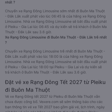
nhất ?
Chuyến xe Rạng Đông Limousine sớm nhất đi Buôn Ma Thuột
- Đắk Lắk xuất phát vào lúc 06:45 là của hãng xe Rạng Đông
Limousine. Nhà xe Rạng Đông Limousine sẽ bắt đầu xuất phát
ở Pleiku - Gia Lai lúc 06:45 và dự kiến sẽ trả khách ở Buôn Ma
Thuột - Đắk Lắk sau 3.6 giờ.
Xe Rạng Đông Limousine đi Buôn Ma Thuột - Đắk Lắk trễ nhất
?
Chuyến xe Rạng Đông Limousine trễ nhất đi Buôn Ma Thuột -
Đắk Lắk xuất phát vào lúc 18:00 là của hãng xe Rạng Đông
Limousine. Nhà xe Rạng Đông Limousine sẽ bắt đầu xuất phát
ở Pleiku - Gia Lai lúc 18:00 tại Pleiku - Gia Lai và dự kiến sẽ
trả khách ở Buôn Ma Thuột - Đắk Lắk sau 3.6 giờ.
Đặt vé xe Rạng Đông Tết 2027 từ Pleiku
đi Buôn Ma Thuột
Vé xe Rạng Đông tết 2027 từ Pleiku đi Buôn Ma Thuột vẫn
chưa được công bố. Vexere.com sẽ sớm thông báo cho các
bạn thông tin vé xe Tết 2027 bao gồm giá vé, lịch trình, ngày