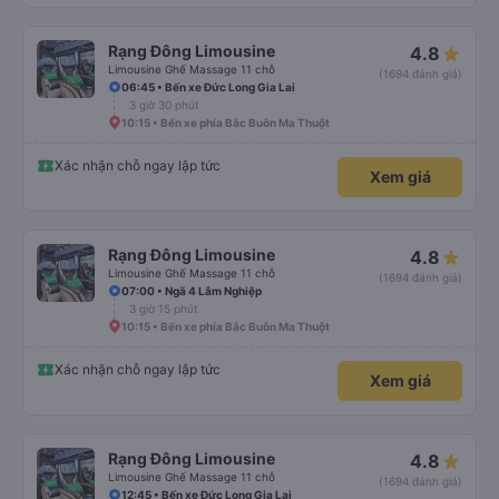
Rạng Đông Limousine
4.8
Limousine Ghế Massage 11 chỗ
(1694 đánh giá)
06:45 • Bến xe Đức Long Gia Lai
3 giờ 30 phút
10:15 • Bến xe phía Bắc Buôn Ma Thuột
Xác nhận chỗ ngay lập tức
Xem giá
Rạng Đông Limousine
4.8
Limousine Ghế Massage 11 chỗ
(1694 đánh giá)
07:00 • Ngã 4 Lâm Nghiệp
3 giờ 15 phút
10:15 • Bến xe phía Bắc Buôn Ma Thuột
Xác nhận chỗ ngay lập tức
Xem giá
Rạng Đông Limousine
4.8
Limousine Ghế Massage 11 chỗ
(1694 đánh giá)
12:45 • Bến xe Đức Long Gia Lai