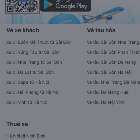
Vé xe khách
Vé tàu hỏa
Xe đi Buôn Mê Thuột từ Sài Gòn
Vé tàu Sài Gòn Nha Trang
Xe đi Vũng Tàu từ Sài Gòn
Vé tàu Sài Gòn Phan Thiết
Xe đi Nha Trang từ Sài Gòn
Vé tàu Sài Gòn Đà Nẵng
Xe đi Đà Lạt từ Sài Gòn
Vé tàu Sài Gòn Hà Nội
Xe đi Sapa từ Hà Nội
Vé tàu Nha Trang Đà Nẵn
Xe đi Hải Phòng từ Hà Nội
Vé tàu Đà Nẵng Huế
Xe đi Vinh từ Hà Nội
Vé tàu Hà Nội Vinh
Thuê xe
Hà Nội đi Ninh Bình