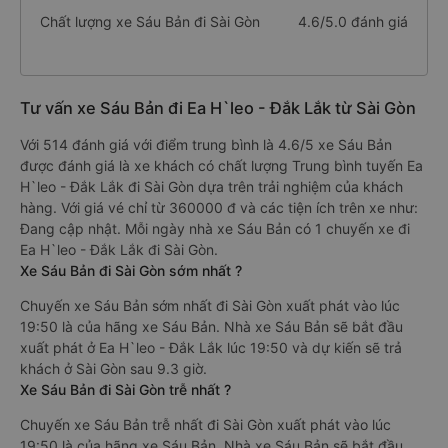
Chất lượng xe Sáu Bản đi Sài Gòn
4.6/5.0 đánh giá
Tư vấn xe Sáu Bản đi Ea H`leo - Đắk Lắk từ Sài Gòn
Với 514 đánh giá với điểm trung bình là 4.6/5 xe Sáu Bản
được đánh giá là xe khách có chất lượng Trung bình tuyến Ea
H`leo - Đắk Lắk đi Sài Gòn dựa trên trải nghiệm của khách
hàng. Với giá vé chỉ từ 360000 đ và các tiện ích trên xe như:
Đang cập nhật. Mỗi ngày nhà xe Sáu Bản có 1 chuyến xe đi
Ea H`leo - Đắk Lắk đi Sài Gòn.
Xe Sáu Bản đi Sài Gòn sớm nhất ?
Chuyến xe Sáu Bản sớm nhất đi Sài Gòn xuất phát vào lúc
19:50 là của hãng xe Sáu Bản. Nhà xe Sáu Bản sẽ bắt đầu
xuất phát ở Ea H`leo - Đắk Lắk lúc 19:50 và dự kiến sẽ trả
khách ở Sài Gòn sau 9.3 giờ.
Xe Sáu Bản đi Sài Gòn trễ nhất ?
Chuyến xe Sáu Bản trễ nhất đi Sài Gòn xuất phát vào lúc
19:50 là của hãng xe Sáu Bản. Nhà xe Sáu Bản sẽ bắt đầu