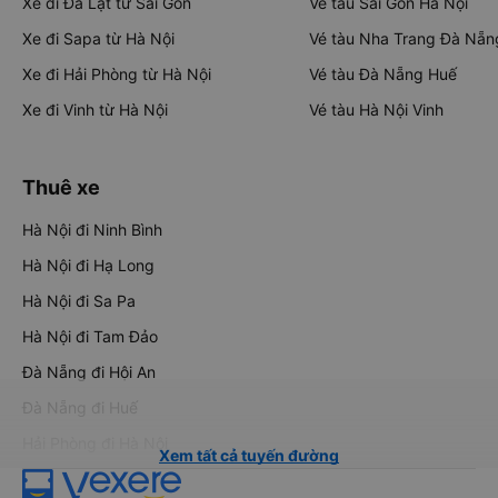
Xe đi Đà Lạt từ Sài Gòn
Vé tàu Sài Gòn Hà Nội
Xe đi Sapa từ Hà Nội
Vé tàu Nha Trang Đà Nẵn
Xe đi Hải Phòng từ Hà Nội
Vé tàu Đà Nẵng Huế
Xe đi Vinh từ Hà Nội
Vé tàu Hà Nội Vinh
Thuê xe
Hà Nội đi Ninh Bình
Hà Nội đi Hạ Long
Hà Nội đi Sa Pa
Hà Nội đi Tam Đảo
Đà Nẵng đi Hội An
Đà Nẵng đi Huế
Hải Phòng đi Hà Nội
Xem tất cả tuyến đường