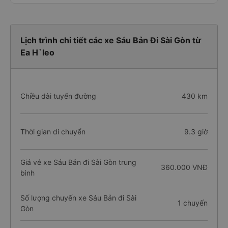
Lịch trình chi tiết các xe Sáu Bản Đi Sài Gòn từ
Ea H`leo
Chiều dài tuyến đường
430 km
Thời gian di chuyển
9.3 giờ
Giá vé xe Sáu Bản đi Sài Gòn trung
360.000 VNĐ
bình
Số lượng chuyến xe Sáu Bản đi Sài
1 chuyến
Gòn