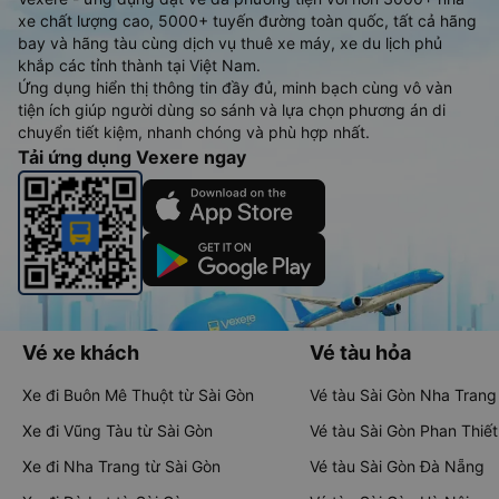
xe chất lượng cao, 5000+ tuyến đường toàn quốc, tất cả hãng
bay và hãng tàu cùng dịch vụ thuê xe máy, xe du lịch phủ
khắp các tỉnh thành tại Việt Nam.
Ứng dụng hiển thị thông tin đầy đủ, minh bạch cùng vô vàn
tiện ích giúp người dùng so sánh và lựa chọn phương án di
chuyển tiết kiệm, nhanh chóng và phù hợp nhất.
Tải ứng dụng Vexere ngay
Vé xe khách
Vé tàu hỏa
Xe đi Buôn Mê Thuột từ Sài Gòn
Vé tàu Sài Gòn Nha Trang
Xe đi Vũng Tàu từ Sài Gòn
Vé tàu Sài Gòn Phan Thiết
Xe đi Nha Trang từ Sài Gòn
Vé tàu Sài Gòn Đà Nẵng