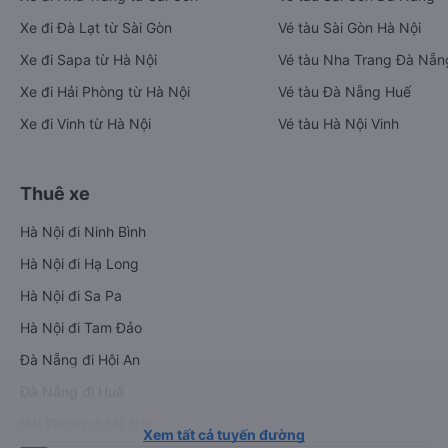
Xe đi Đà Lạt từ Sài Gòn
Vé tàu Sài Gòn Hà Nội
Xe đi Sapa từ Hà Nội
Vé tàu Nha Trang Đà Nẵn
Xe đi Hải Phòng từ Hà Nội
Vé tàu Đà Nẵng Huế
Xe đi Vinh từ Hà Nội
Vé tàu Hà Nội Vinh
Thuê xe
Hà Nội đi Ninh Bình
Hà Nội đi Hạ Long
Hà Nội đi Sa Pa
Hà Nội đi Tam Đảo
Đà Nẵng đi Hội An
Đà Nẵng đi Huế
Hải Phòng đi Hà Nội
Xem tất cả tuyến đường