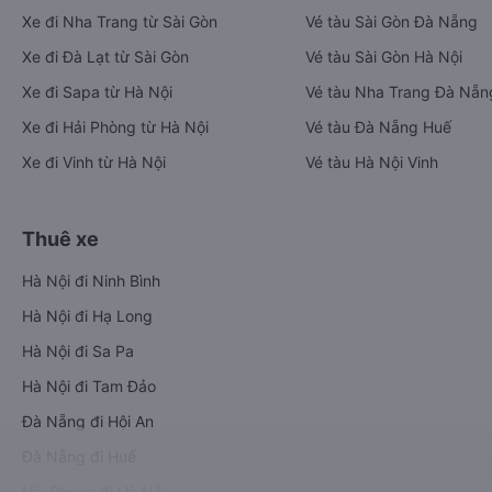
Xe đi Nha Trang từ Sài Gòn
Vé tàu Sài Gòn Đà Nẵng
Xe đi Đà Lạt từ Sài Gòn
Vé tàu Sài Gòn Hà Nội
Xe đi Sapa từ Hà Nội
Vé tàu Nha Trang Đà Nẵn
Xe đi Hải Phòng từ Hà Nội
Vé tàu Đà Nẵng Huế
Xe đi Vinh từ Hà Nội
Vé tàu Hà Nội Vinh
Thuê xe
Hà Nội đi Ninh Bình
Hà Nội đi Hạ Long
Hà Nội đi Sa Pa
Hà Nội đi Tam Đảo
Đà Nẵng đi Hội An
Đà Nẵng đi Huế
Hải Phòng đi Hà Nội