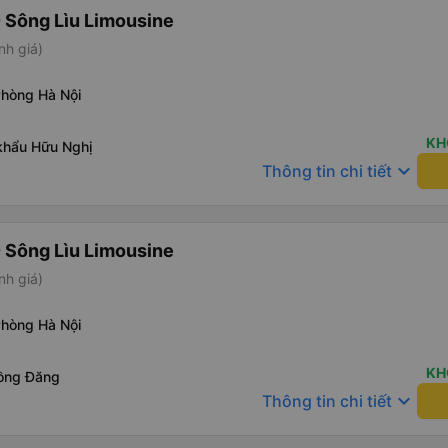
 Sông Lìu Limousine
nh giá)
Phòng Hà Nội
KH
khẩu Hữu Nghị
keyboard_arrow_down
Thông tin chi tiết
 Sông Lìu Limousine
nh giá)
Phòng Hà Nội
KH
ồng Đăng
keyboard_arrow_down
Thông tin chi tiết