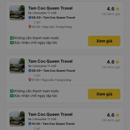
Tam Coc Queen Travel
4.6
Xe Limousine 11 chỗ
(30 đánh giá)
08:30 • Tam Coc Queen Travel
2 giờ
10:30 • Rạp xiếc Trung Ương
Không cần thanh toán trước
Xem giá
Xác nhận chỗ ngay lập tức
Tam Coc Queen Travel
4.6
Xe Limousine 11 chỗ
(30 đánh giá)
09:30 • Tam Coc Queen Travel
2 giờ
11:30 • Rạp xiếc Trung Ương
Không cần thanh toán trước
Xem giá
Xác nhận chỗ ngay lập tức
Tam Coc Queen Travel
4.6
Xe Limousine 11 chỗ
(30 đánh giá)
10:30 • Tam Coc Queen Travel
2 giờ