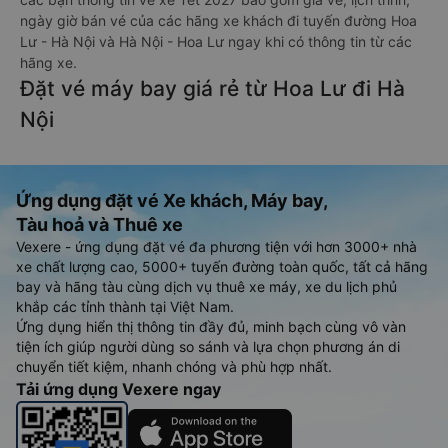
ngày giờ bán vé của các hãng xe khách đi tuyến đường Hoa
Lư - Hà Nội và Hà Nội - Hoa Lư ngay khi có thông tin từ các
hãng xe.
Đặt vé máy bay giá rẻ từ Hoa Lư đi Hà
Nội
Ứng dụng đặt vé Xe khách, Máy bay,
Tàu hoả và Thuê xe
Vexere - ứng dụng đặt vé đa phương tiện với hơn 3000+ nhà
xe chất lượng cao, 5000+ tuyến đường toàn quốc, tất cả hãng
bay và hãng tàu cùng dịch vụ thuê xe máy, xe du lịch phủ
khắp các tỉnh thành tại Việt Nam.
Ứng dụng hiển thị thông tin đầy đủ, minh bạch cùng vô vàn
tiện ích giúp người dùng so sánh và lựa chọn phương án di
chuyển tiết kiệm, nhanh chóng và phù hợp nhất.
Tải ứng dụng Vexere ngay