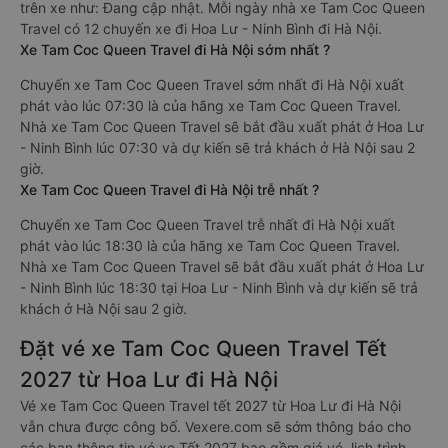
trên xe như: Đang cập nhật. Mỗi ngày nhà xe Tam Coc Queen
Travel có 12 chuyến xe đi Hoa Lư - Ninh Bình đi Hà Nội.
Xe Tam Coc Queen Travel đi Hà Nội sớm nhất ?
Chuyến xe Tam Coc Queen Travel sớm nhất đi Hà Nội xuất
phát vào lúc 07:30 là của hãng xe Tam Coc Queen Travel.
Nhà xe Tam Coc Queen Travel sẽ bắt đầu xuất phát ở Hoa Lư
- Ninh Bình lúc 07:30 và dự kiến sẽ trả khách ở Hà Nội sau 2
giờ.
Xe Tam Coc Queen Travel đi Hà Nội trễ nhất ?
Chuyến xe Tam Coc Queen Travel trễ nhất đi Hà Nội xuất
phát vào lúc 18:30 là của hãng xe Tam Coc Queen Travel.
Nhà xe Tam Coc Queen Travel sẽ bắt đầu xuất phát ở Hoa Lư
- Ninh Bình lúc 18:30 tại Hoa Lư - Ninh Bình và dự kiến sẽ trả
khách ở Hà Nội sau 2 giờ.
Đặt vé xe Tam Coc Queen Travel Tết
2027 từ Hoa Lư đi Hà Nội
Vé xe Tam Coc Queen Travel tết 2027 từ Hoa Lư đi Hà Nội
vẫn chưa được công bố. Vexere.com sẽ sớm thông báo cho
các bạn thông tin vé xe Tết 2027 bao gồm giá vé, lịch trình,