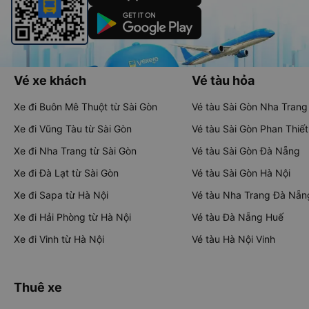
Vé xe khách
Vé tàu hỏa
Xe đi Buôn Mê Thuột từ Sài Gòn
Vé tàu Sài Gòn Nha Trang
Xe đi Vũng Tàu từ Sài Gòn
Vé tàu Sài Gòn Phan Thiết
Xe đi Nha Trang từ Sài Gòn
Vé tàu Sài Gòn Đà Nẵng
Xe đi Đà Lạt từ Sài Gòn
Vé tàu Sài Gòn Hà Nội
Xe đi Sapa từ Hà Nội
Vé tàu Nha Trang Đà Nẵn
Xe đi Hải Phòng từ Hà Nội
Vé tàu Đà Nẵng Huế
Xe đi Vinh từ Hà Nội
Vé tàu Hà Nội Vinh
Thuê xe