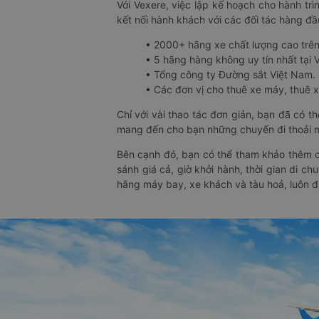
Với Vexere, việc lập kế hoạch cho hành trì
kết nối hành khách với các đối tác hàng đầu
• 2000+ hãng xe chất lượng cao trê
• 5 hãng hàng không uy tín nhất tại Vi
• Tổng công ty Đường sắt Việt Nam.
• Các đơn vị cho thuê xe máy, thuê xe
Chỉ với vài thao tác đơn giản, bạn đã có 
mang đến cho bạn những chuyến đi thoải má
Bên cạnh đó, bạn có thể tham khảo thêm c
sánh giá cả, giờ khởi hành, thời gian di c
hãng máy bay, xe khách và tàu hoả, luôn 