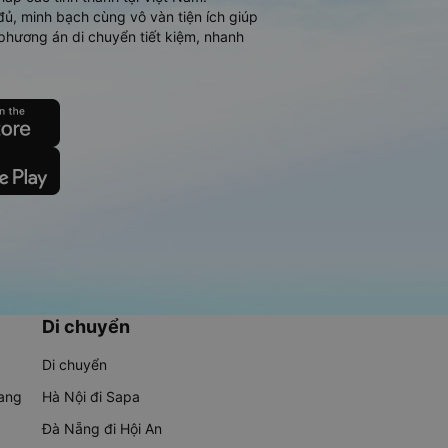
đủ, minh bạch cùng vô vàn tiện ích giúp
phương án di chuyển tiết kiệm, nhanh
Di chuyển
Di chuyển
rang
Hà Nội đi Sapa
Đà Nẵng đi Hội An