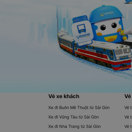
Vé xe khách
Vé
Xe đi Buôn Mê Thuột từ Sài Gòn
Vé 
Xe đi Vũng Tàu từ Sài Gòn
Vé 
Xe đi Nha Trang từ Sài Gòn
Vé 