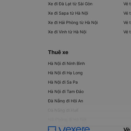
Xe đi Đà Lạt từ Sài Gòn
Vé 
Xe đi Sapa từ Hà Nội
Vé 
Xe đi Hải Phòng từ Hà Nội
Vé 
Xe đi Vinh từ Hà Nội
Vé 
Thuê xe
Hà Nội đi Ninh Bình
Hà Nội đi Hạ Long
Hà Nội đi Sa Pa
Hà Nội đi Tam Đảo
Đà Nẵng đi Hội An
Đà Nẵng đi Huế
Hải Phòng đi Hà Nội
Về