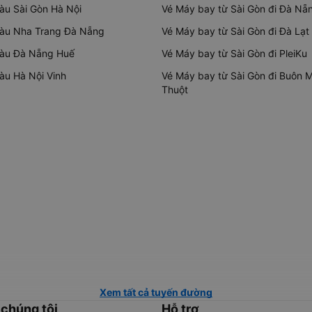
tàu Sài Gòn Hà Nội
Vé Máy bay từ Sài Gòn đi Đà Nẵ
tàu Nha Trang Đà Nẵng
Vé Máy bay từ Sài Gòn đi Đà Lạt
tàu Đà Nẵng Huế
Vé Máy bay từ Sài Gòn đi PleiKu
tàu Hà Nội Vinh
Vé Máy bay từ Sài Gòn đi Buôn 
Thuột
Xem tất cả tuyến đường
 chúng tôi
Hỗ trợ