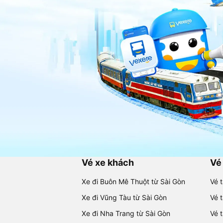
Vé xe khách
Vé
Xe đi Buôn Mê Thuột từ Sài Gòn
Vé 
Xe đi Vũng Tàu từ Sài Gòn
Vé 
Xe đi Nha Trang từ Sài Gòn
Vé 