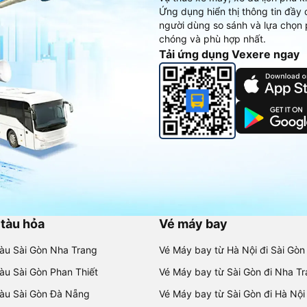
Ứng dụng hiển thị thông tin đầy 
người dùng so sánh và lựa chọn 
chóng và phù hợp nhất.
Tải ứng dụng Vexere ngay
 tàu hỏa
Vé máy bay
tàu Sài Gòn Nha Trang
Vé Máy bay từ Hà Nội đi Sài Gòn
tàu Sài Gòn Phan Thiết
Vé Máy bay từ Sài Gòn đi Nha T
tàu Sài Gòn Đà Nẵng
Vé Máy bay từ Sài Gòn đi Hà Nội