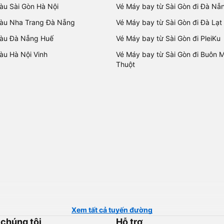
tàu Sài Gòn Hà Nội
Vé Máy bay từ Sài Gòn đi Đà Nẵ
tàu Nha Trang Đà Nẵng
Vé Máy bay từ Sài Gòn đi Đà Lạt
tàu Đà Nẵng Huế
Vé Máy bay từ Sài Gòn đi PleiKu
tàu Hà Nội Vinh
Vé Máy bay từ Sài Gòn đi Buôn 
Thuột
Xem tất cả tuyến đường
 chúng tôi
Hỗ trợ