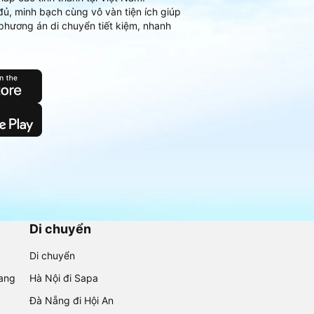
đủ, minh bạch cùng vô vàn tiện ích giúp
phương án di chuyển tiết kiệm, nhanh
Di chuyển
Di chuyển
rang
Hà Nội đi Sapa
Đà Nẵng đi Hội An