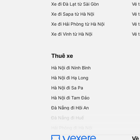
Xe đi Đà Lạt từ Sài Gòn
Vé 
Xe đi Sapa từ Hà Nội
Vé 
Xe đi Hải Phòng từ Hà Nội
Vé 
Xe đi Vinh từ Hà Nội
Vé 
Thuê xe
Hà Nội đi Ninh Bình
Hà Nội đi Hạ Long
Hà Nội đi Sa Pa
Hà Nội đi Tam Đảo
Đà Nẵng đi Hội An
Đà Nẵng đi Huế
Hải Phòng đi Hà Nội
Về