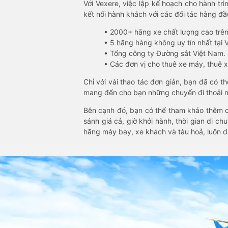
Với Vexere, việc lập kế hoạch cho hành trì
kết nối hành khách với các đối tác hàng đầu
• 2000+ hãng xe chất lượng cao trê
• 5 hãng hàng không uy tín nhất tại Vi
• Tổng công ty Đường sắt Việt Nam.
• Các đơn vị cho thuê xe máy, thuê xe
Chỉ với vài thao tác đơn giản, bạn đã có 
mang đến cho bạn những chuyến đi thoải má
Bên cạnh đó, bạn có thể tham khảo thêm c
sánh giá cả, giờ khởi hành, thời gian di c
hãng máy bay, xe khách và tàu hoả, luôn 