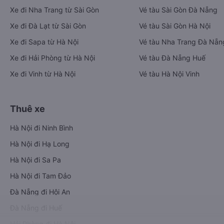
Xe đi Nha Trang từ Sài Gòn
Vé tàu Sài Gòn Đà Nẵng
Xe đi Đà Lạt từ Sài Gòn
Vé tàu Sài Gòn Hà Nội
Xe đi Sapa từ Hà Nội
Vé tàu Nha Trang Đà Nẵn
Xe đi Hải Phòng từ Hà Nội
Vé tàu Đà Nẵng Huế
Xe đi Vinh từ Hà Nội
Vé tàu Hà Nội Vinh
Thuê xe
Hà Nội đi Ninh Bình
Hà Nội đi Hạ Long
Hà Nội đi Sa Pa
Hà Nội đi Tam Đảo
Đà Nẵng đi Hội An
Đà Nẵng đi Huế
Hải Phòng đi Hà Nội