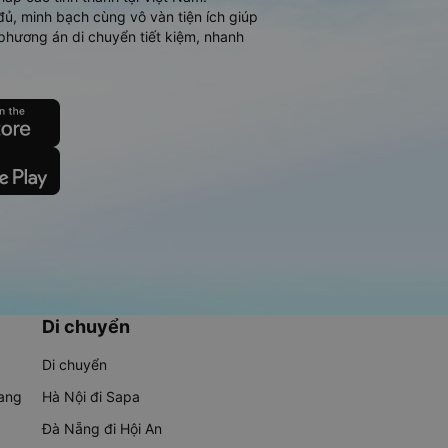
đủ, minh bạch cùng vô vàn tiện ích giúp
phương án di chuyển tiết kiệm, nhanh
Di chuyển
Di chuyển
rang
Hà Nội đi Sapa
Đà Nẵng đi Hội An