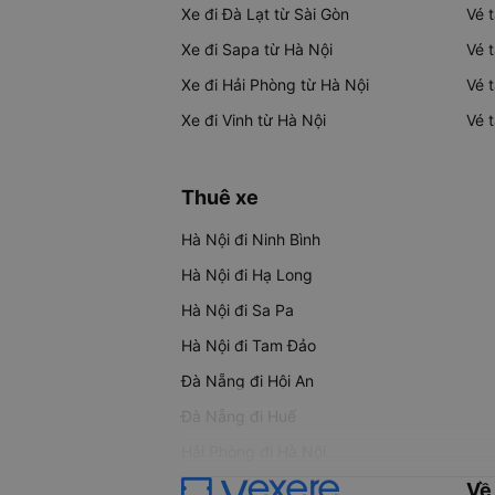
Xe đi Đà Lạt từ Sài Gòn
Vé 
Xe đi Sapa từ Hà Nội
Vé 
Xe đi Hải Phòng từ Hà Nội
Vé 
Xe đi Vinh từ Hà Nội
Vé 
Thuê xe
Hà Nội đi Ninh Bình
Hà Nội đi Hạ Long
Hà Nội đi Sa Pa
Hà Nội đi Tam Đảo
Đà Nẵng đi Hội An
Đà Nẵng đi Huế
Hải Phòng đi Hà Nội
Về