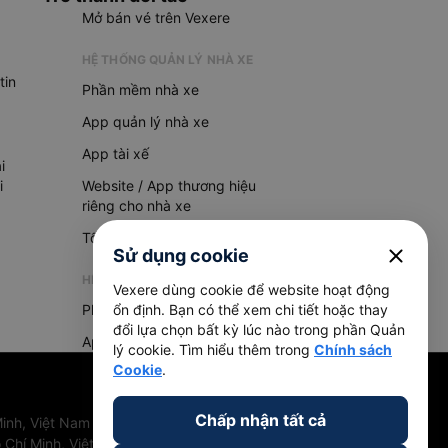
Mở bán vé trên Vexere
HỆ THỐNG QUẢN LÝ NHÀ XE
tin
Phần mềm nhà xe
App quản lý nhà xe
App tài xế
i
i
Website / App thương hiệu
riêng cho nhà xe
Tổng đài AI
close
Sử dụng cookie
HỆ THỐNG QUẢN LÝ HÀNG HOÁ
Vexere dùng cookie để website hoạt động
Phần mềm quản lý hàng hoá
ổn định. Bạn có thể xem chi tiết hoặc thay
đổi lựa chọn bất kỳ lúc nào trong phần Quản
App quản lý hàng hoá
lý cookie. Tìm hiểu thêm trong
Chính sách
Cookie
.
Chấp nhận tất cả
inh, Việt Nam
 Chí Minh, Việt Nam