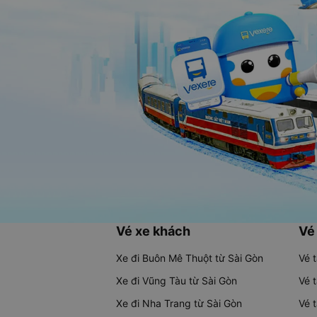
Vé xe khách
Vé
Xe đi Buôn Mê Thuột từ Sài Gòn
Vé 
Xe đi Vũng Tàu từ Sài Gòn
Vé 
Xe đi Nha Trang từ Sài Gòn
Vé 