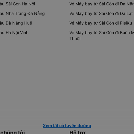
tàu Sài Gòn Hà Nội
Vé Máy bay từ Sài Gòn đi Đà Nẵ
tàu Nha Trang Đà Nẵng
Vé Máy bay từ Sài Gòn đi Đà Lạt
tàu Đà Nẵng Huế
Vé Máy bay từ Sài Gòn đi PleiKu
tàu Hà Nội Vinh
Vé Máy bay từ Sài Gòn đi Buôn 
Thuột
Xem tất cả tuyến đường
 chúng tôi
Hỗ trợ