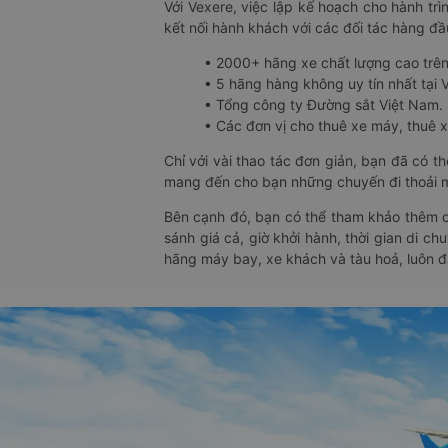
Với Vexere, việc lập kế hoạch cho hành trì
kết nối hành khách với các đối tác hàng đầu
• 2000+ hãng xe chất lượng cao trê
• 5 hãng hàng không uy tín nhất tại Vi
• Tổng công ty Đường sắt Việt Nam.
• Các đơn vị cho thuê xe máy, thuê xe
Chỉ với vài thao tác đơn giản, bạn đã có 
mang đến cho bạn những chuyến đi thoải má
Bên cạnh đó, bạn có thể tham khảo thêm c
sánh giá cả, giờ khởi hành, thời gian di c
hãng máy bay, xe khách và tàu hoả, luôn 