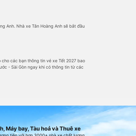
oàng Anh. Nhà xe Tân Hoàng Anh sẽ bắt đầu
 cho các bạn thông tin vé xe Tết 2027 bao
ớc - Sài Gòn ngay khi có thông tin từ các
h, Máy bay, Tàu hoả và Thuê xe
ương tiện với hơn 3000+ nhà xe chất lượng