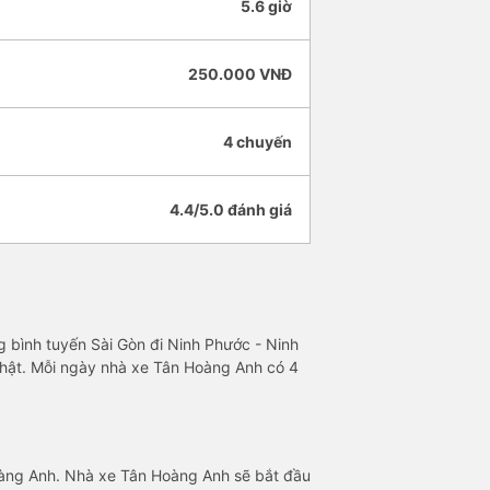
5.6 giờ
250.000 VNĐ
4 chuyến
4.4/5.0 đánh giá
g bình tuyến Sài Gòn đi Ninh Phước - Ninh
 nhật. Mỗi ngày nhà xe Tân Hoàng Anh có 4
oàng Anh. Nhà xe Tân Hoàng Anh sẽ bắt đầu