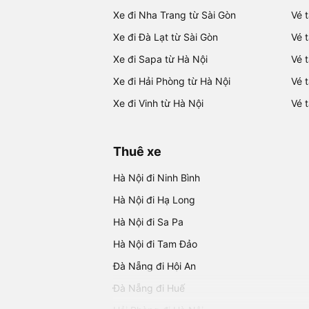
Xe đi Nha Trang từ Sài Gòn
Vé 
Xe đi Đà Lạt từ Sài Gòn
Vé 
Xe đi Sapa từ Hà Nội
Vé 
Xe đi Hải Phòng từ Hà Nội
Vé 
Xe đi Vinh từ Hà Nội
Vé 
Thuê xe
Hà Nội đi Ninh Bình
Hà Nội đi Hạ Long
Hà Nội đi Sa Pa
Hà Nội đi Tam Đảo
Đà Nẵng đi Hội An
Đà Nẵng đi Huế