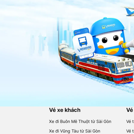
Vé xe khách
Vé
Xe đi Buôn Mê Thuột từ Sài Gòn
Vé 
Xe đi Vũng Tàu từ Sài Gòn
Vé 