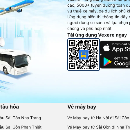
cao, 5000+ tuyến đường toàn qu
vụ thuê xe máy, xe du lịch phủ k
Ứng dụng hiển thị thông tin đầy 
người dùng so sánh và lựa chọn 
chóng và phù hợp nhất.
Tải ứng dụng Vexere ngay
 tàu hỏa
Vé máy bay
tàu Sài Gòn Nha Trang
Vé Máy bay từ Hà Nội đi Sài Gòn
tàu Sài Gòn Phan Thiết
Vé Máy bay từ Sài Gòn đi Nha T