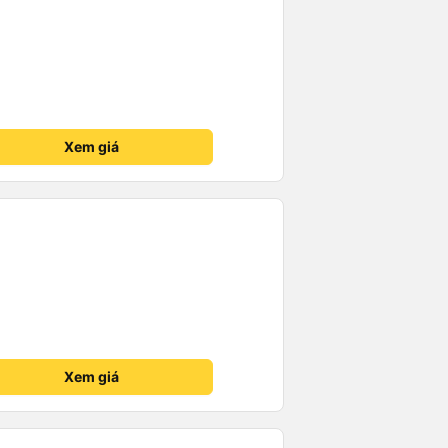
Xem giá
Xem giá