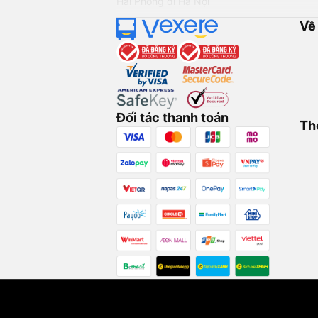
Hải Phòng đi Hà Nội
Về
Đối tác thanh toán
Th