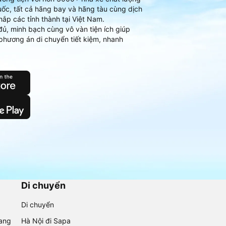
ốc, tất cả hãng bay và hãng tàu cùng dịch
hắp các tỉnh thành tại Việt Nam.
đủ, minh bạch cùng vô vàn tiện ích giúp
phương án di chuyển tiết kiệm, nhanh
Di chuyển
Di chuyển
rang
Hà Nội đi Sapa