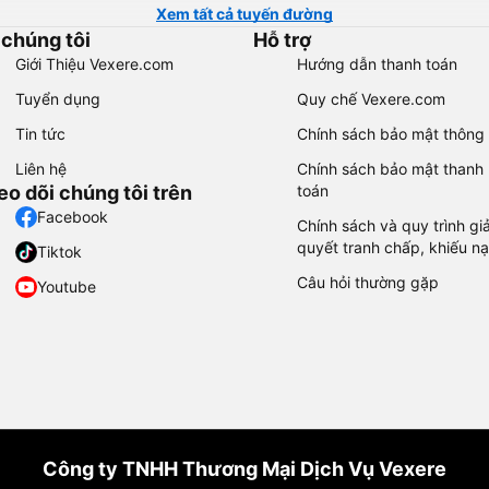
Xem tất cả tuyến đường
 chúng tôi
Hỗ trợ
Giới Thiệu Vexere.com
Hướng dẫn thanh toán
Tuyển dụng
Quy chế Vexere.com
Tin tức
Chính sách bảo mật thông 
Liên hệ
Chính sách bảo mật thanh
eo dõi chúng tôi trên
toán
Facebook
Chính sách và quy trình giả
quyết tranh chấp, khiếu nạ
Tiktok
Câu hỏi thường gặp
Youtube
Công ty TNHH Thương Mại Dịch Vụ Vexere