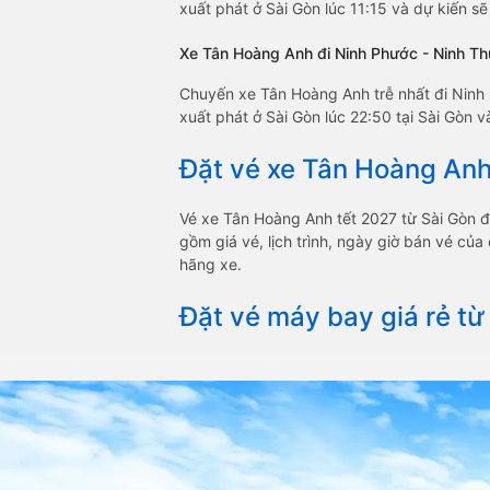
xuất phát ở Sài Gòn lúc 11:15 và dự kiến s
Xe Tân Hoàng Anh đi Ninh Phước - Ninh Thu
Chuyến xe Tân Hoàng Anh trễ nhất đi Ninh
xuất phát ở Sài Gòn lúc 22:50 tại Sài Gòn 
Đặt vé xe Tân Hoàng Anh
Vé xe Tân Hoàng Anh tết 2027 từ Sài Gòn 
gồm giá vé, lịch trình, ngày giờ bán vé củ
hãng xe.
Đặt vé máy bay giá rẻ từ