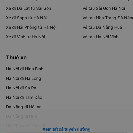
Xe đi Đà Lạt từ Sài Gòn
Vé tàu Sài Gòn Hà Nội
Xe đi Sapa từ Hà Nội
Vé tàu Nha Trang Đà Nẵn
Xe đi Hải Phòng từ Hà Nội
Vé tàu Đà Nẵng Huế
Xe đi Vinh từ Hà Nội
Vé tàu Hà Nội Vinh
Thuê xe
Hà Nội đi Ninh Bình
Hà Nội đi Hạ Long
Hà Nội đi Sa Pa
Hà Nội đi Tam Đảo
Đà Nẵng đi Hội An
Đà Nẵng đi Huế
Hải Phòng đi Hà Nội
Xem tất cả tuyến đường