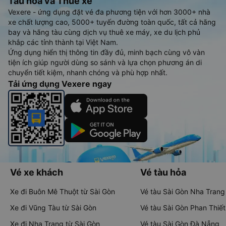
Tàu hoả và Thuê xe
Vexere - ứng dụng đặt vé đa phương tiện với hơn 3000+ nhà
xe chất lượng cao, 5000+ tuyến đường toàn quốc, tất cả hãng
bay và hãng tàu cùng dịch vụ thuê xe máy, xe du lịch phủ
khắp các tỉnh thành tại Việt Nam.
Ứng dụng hiển thị thông tin đầy đủ, minh bạch cùng vô vàn
tiện ích giúp người dùng so sánh và lựa chọn phương án di
chuyển tiết kiệm, nhanh chóng và phù hợp nhất.
Tải ứng dụng Vexere ngay
Vé xe khách
Vé tàu hỏa
Xe đi Buôn Mê Thuột từ Sài Gòn
Vé tàu Sài Gòn Nha Trang
Xe đi Vũng Tàu từ Sài Gòn
Vé tàu Sài Gòn Phan Thiết
Xe đi Nha Trang từ Sài Gòn
Vé tàu Sài Gòn Đà Nẵng