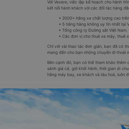
Với Vexere, việc lập kế hoạch cho hành trì
kết nối hành khách với các đối tác hàng đầu
• 2000+ hãng xe chất lượng cao trê
• 5 hãng hàng không uy tín nhất tại Vi
• Tổng công ty Đường sắt Việt Nam.
• Các đơn vị cho thuê xe máy, thuê xe
Chỉ với vài thao tác đơn giản, bạn đã có 
mang đến cho bạn những chuyến đi thoải má
Bên cạnh đó, bạn có thể tham khảo thêm c
sánh giá cả, giờ khởi hành, thời gian di c
hãng máy bay, xe khách và tàu hoả, luôn 