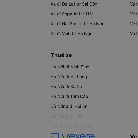
Xe đi Đà Lạt từ Sài Gòn
Vé 
Xe đi Sapa từ Hà Nội
Vé 
Xe đi Hải Phòng từ Hà Nội
Vé 
Xe đi Vinh từ Hà Nội
Vé 
Thuê xe
Hà Nội đi Ninh Bình
Hà Nội đi Hạ Long
Hà Nội đi Sa Pa
Hà Nội đi Tam Đảo
Đà Nẵng đi Hội An
Đà Nẵng đi Huế
Hải Phòng đi Hà Nội
Về