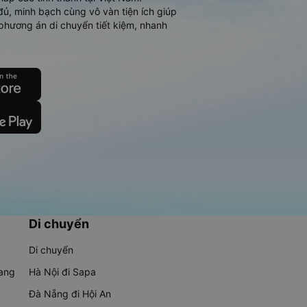
đủ, minh bạch cùng vô vàn tiện ích giúp
phương án di chuyển tiết kiệm, nhanh
Di chuyển
Di chuyển
rang
Hà Nội đi Sapa
Đà Nẵng đi Hội An