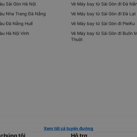
tàu Sài Gòn Hà Nội
Vé Máy bay từ Sài Gòn đi Đà Nẵ
tàu Nha Trang Đà Nẵng
Vé Máy bay từ Sài Gòn đi Đà Lạt
tàu Đà Nẵng Huế
Vé Máy bay từ Sài Gòn đi PleiKu
tàu Hà Nội Vinh
Vé Máy bay từ Sài Gòn đi Buôn 
Thuột
Xem tất cả tuyến đường
 chúng tôi
Hỗ trợ