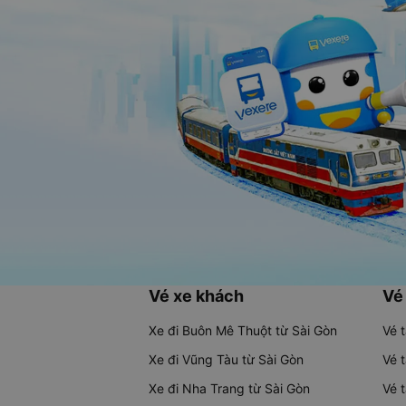
Vé xe khách
Vé
Xe đi Buôn Mê Thuột từ Sài Gòn
Vé 
Xe đi Vũng Tàu từ Sài Gòn
Vé 
Xe đi Nha Trang từ Sài Gòn
Vé 