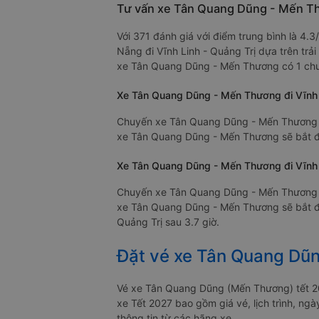
Tư vấn xe Tân Quang Dũng - Mến Thư
Với 371 đánh giá với điểm trung bình là 4
Nẵng đi Vĩnh Linh - Quảng Trị dựa trên trả
xe Tân Quang Dũng - Mến Thương có 1 chuyế
Xe Tân Quang Dũng - Mến Thương đi Vĩnh L
Chuyến xe Tân Quang Dũng - Mến Thương sớ
xe Tân Quang Dũng - Mến Thương sẽ bắt đầu
Xe Tân Quang Dũng - Mến Thương đi Vĩnh Li
Chuyến xe Tân Quang Dũng - Mến Thương tr
xe Tân Quang Dũng - Mến Thương sẽ bắt đầu
Quảng Trị sau 3.7 giờ.
Đặt vé xe Tân Quang Dũn
Vé xe Tân Quang Dũng (Mến Thương) tết 20
xe Tết 2027 bao gồm giá vé, lịch trình, ng
thông tin từ các hãng xe.