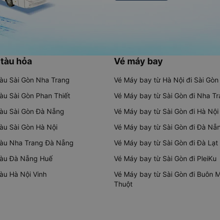
 tàu hỏa
Vé máy bay
tàu Sài Gòn Nha Trang
Vé Máy bay từ Hà Nội đi Sài Gòn
tàu Sài Gòn Phan Thiết
Vé Máy bay từ Sài Gòn đi Nha T
tàu Sài Gòn Đà Nẵng
Vé Máy bay từ Sài Gòn đi Hà Nội
tàu Sài Gòn Hà Nội
Vé Máy bay từ Sài Gòn đi Đà Nẵ
tàu Nha Trang Đà Nẵng
Vé Máy bay từ Sài Gòn đi Đà Lạt
tàu Đà Nẵng Huế
Vé Máy bay từ Sài Gòn đi PleiKu
tàu Hà Nội Vinh
Vé Máy bay từ Sài Gòn đi Buôn 
Thuột