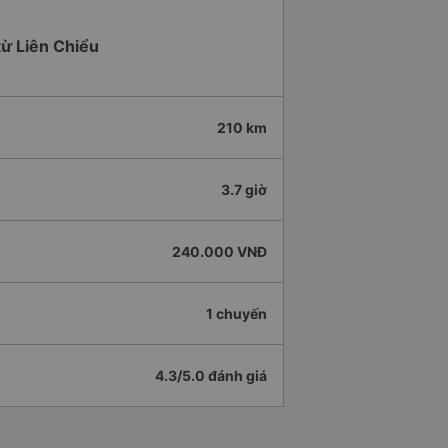
từ Liên Chiểu
210 km
3.7 giờ
240.000 VNĐ
1 chuyến
4.3/5.0 đánh giá