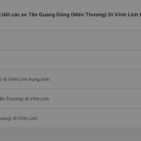
hi tiết các xe Tân Quang Dũng (Mến Thương) Đi Vĩnh Linh 
đi Vĩnh Linh trung bình
n Thương) đi Vĩnh Linh
ơng) đi Vĩnh Linh