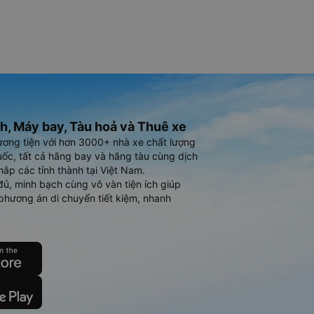
h, Máy bay, Tàu hoả và Thuê xe
ương tiện với hơn 3000+ nhà xe chất lượng
ốc, tất cả hãng bay và hãng tàu cùng dịch
hắp các tỉnh thành tại Việt Nam.
đủ, minh bạch cùng vô vàn tiện ích giúp
phương án di chuyển tiết kiệm, nhanh