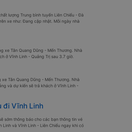
hất lượng Trung bình tuyến Liên Chiểu - Đà
 trên xe như: Đang cập nhật. Mỗi ngày nhà
hãng xe Tân Quang Dũng - Mến Thương. Nhà
 ở Vĩnh Linh - Quảng Trị sau 3.7 giờ.
ãng xe Tân Quang Dũng - Mến Thương. Nhà
ng và dự kiến sẽ trả khách ở Vĩnh Linh -
 đi Vĩnh Linh
sẽ sớm thông báo cho các bạn thông tin vé
 Linh và Vĩnh Linh - Liên Chiểu ngay khi có