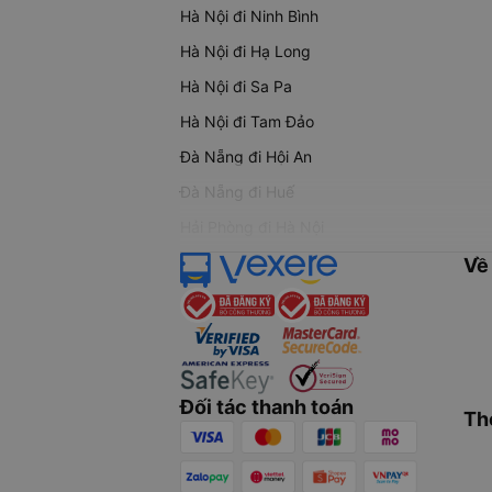
Hà Nội đi Ninh Bình
Hà Nội đi Hạ Long
Hà Nội đi Sa Pa
Hà Nội đi Tam Đảo
Đà Nẵng đi Hội An
Đà Nẵng đi Huế
Hải Phòng đi Hà Nội
Về
Đối tác thanh toán
Th