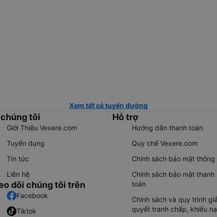
Xem tất cả tuyến đường
 chúng tôi
Hỗ trợ
Giới Thiệu Vexere.com
Hướng dẫn thanh toán
Tuyển dụng
Quy chế Vexere.com
Tin tức
Chính sách bảo mật thông 
Liên hệ
Chính sách bảo mật thanh
eo dõi chúng tôi trên
toán
Facebook
Chính sách và quy trình giả
quyết tranh chấp, khiếu nạ
Tiktok