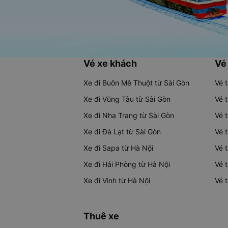
Vé xe khách
Vé
Xe đi Buôn Mê Thuột từ Sài Gòn
Vé 
Xe đi Vũng Tàu từ Sài Gòn
Vé 
Xe đi Nha Trang từ Sài Gòn
Vé 
Xe đi Đà Lạt từ Sài Gòn
Vé 
Xe đi Sapa từ Hà Nội
Vé 
Xe đi Hải Phòng từ Hà Nội
Vé 
Xe đi Vinh từ Hà Nội
Vé 
Thuê xe